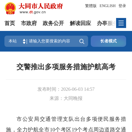
繁體版
ENGLISH
登录
首页
市政府
政务公开
解读回应
办事服务
互

本站
长者模式
交警推出多项服务措施护航高考
发布时间：
2026-06-03 14:57
来源：
大同晚报
市公安局交通管理支队出台多项便民服务措
施，全力护航全市10个考区19个考点周边道路交通