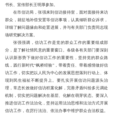
书长、宣传部长王明厚参加。
在市信访局，张强来到信访接待室，面对面接待来访
群众，就征地补偿安置等信访事项，认真倾听群众诉求，
详细了解问题缘由和处置进展，并与有关部门负责同志现
场研究解决方案。
张强强调，信访工作是党的群众工作的重要组成部
分，是了解社情民意的重要窗口。各级各有关部门要深刻
认识新形势下做好信访工作的重要性，坚持党的群众路
线，践行新时代“枫桥经验”，带着责任、带着感情做好信
访工作，切实把以人民为中心的发展思想落到行动上、体
现到民生福祉不断提升上。要扎实开展信访问题源头治
理，常态长效做好信访积案化解，完善矛盾纠纷多元调处
机制，切实把问题解决在基层、化解在萌芽状态。要深入
推进信访工作法治化，坚持运用法治思维和法治方式开展
信访工作，在厉行法治、依法办事中维护群众合法权益。