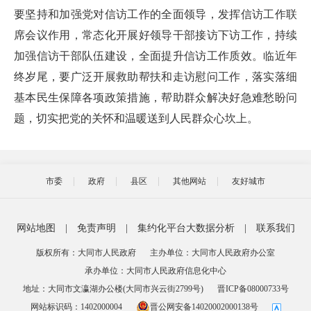
要坚持和加强党对信访工作的全面领导，发挥信访工作联
席会议作用，常态化开展好领导干部接访下访工作，持续
加强信访干部队伍建设，全面提升信访工作质效。临近年
终岁尾，要广泛开展救助帮扶和走访慰问工作，落实落细
基本民生保障各项政策措施，帮助群众解决好急难愁盼问
题，切实把党的关怀和温暖送到人民群众心坎上。
市委
政府
县区
其他网站
友好城市
网站地图
|
免责声明
|
集约化平台大数据分析
|
联系我们
版权所有：大同市人民政府
主办单位：大同市人民政府办公室
承办单位：大同市人民政府信息化中心
地址：大同市文瀛湖办公楼(大同市兴云街2799号)
晋ICP备08000733号
网站标识码：1402000004
晋公网安备14020002000138号