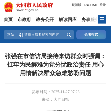
繁體版
ENGLISH
登录
首页
市政府
政务公开
解读回应
办事服务
互

本站
长者模式
张强在市信访局接待来访群众时强调：
扛牢为民解难为党分忧政治责任 用心
用情解决群众急难愁盼问题
发布时间：
2025-11-27 07:23
来源：
大同日报