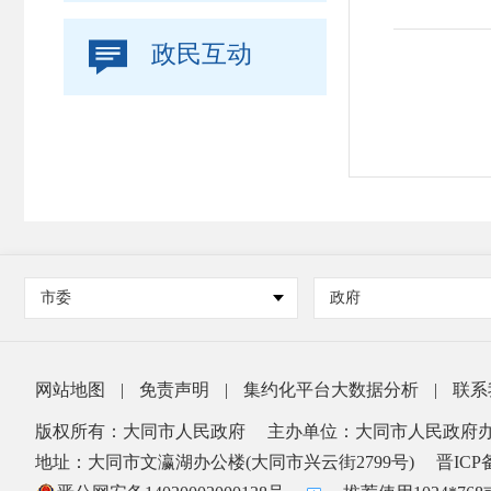

政民互动
市委
政府
网站地图
|
免责声明
|
集约化平台大数据分析
|
联系
版权所有：大同市人民政府
主办单位：大同市人民政府
地址：大同市文瀛湖办公楼(大同市兴云街2799号)
晋ICP备