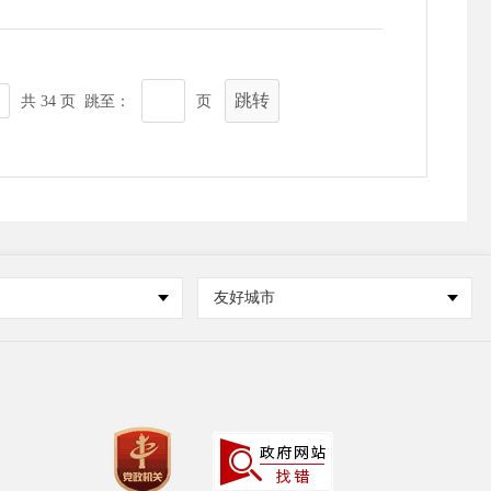
跳转
共 34 页 跳至：
页
友好城市