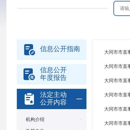

信息公开指南
大同市市直
大同市市直事
信息公开

年度报告
大同市市直
法定主动

大同市市直
公开内容
大同市市直
机构介绍

大同市市直