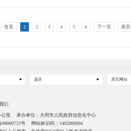
首页
1
2
3
4
5
6
下一页
尾页
县区
其它网站
我们
办公室
承办单位：大同市人民政府信息化中心
08000733号
网站标识码：1402000004