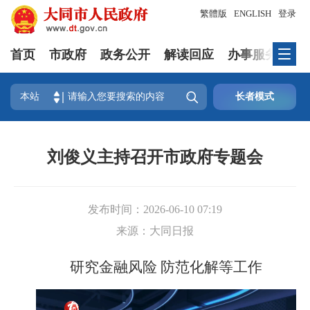
繁體版
ENGLISH
登录
首页
市政府
政务公开
解读回应
办事服务
互

本站
长者模式
刘俊义主持召开市政府专题会
发布时间：
2026-06-10 07:19
来源：
大同日报
研究金融风险 防范化解等工作