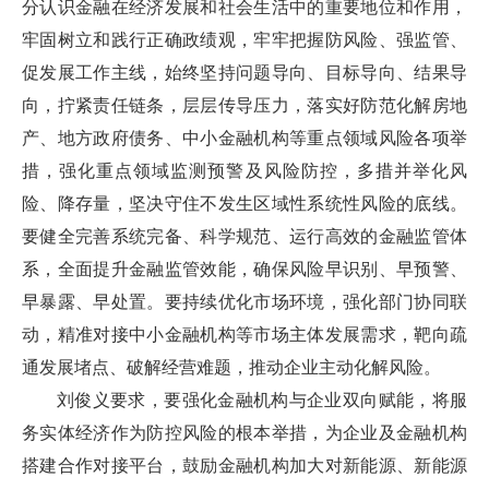
分认识金融在经济发展和社会生活中的重要地位和作用，
牢固树立和践行正确政绩观，牢牢把握防风险、强监管、
促发展工作主线，始终坚持问题导向、目标导向、结果导
向，拧紧责任链条，层层传导压力，落实好防范化解房地
产、地方政府债务、中小金融机构等重点领域风险各项举
措，强化重点领域监测预警及风险防控，多措并举化风
险、降存量，坚决守住不发生区域性系统性风险的底线。
要健全完善系统完备、科学规范、运行高效的金融监管体
系，全面提升金融监管效能，确保风险早识别、早预警、
早暴露、早处置。要持续优化市场环境，强化部门协同联
动，精准对接中小金融机构等市场主体发展需求，靶向疏
通发展堵点、破解经营难题，推动企业主动化解风险。
刘俊义要求，要强化金融机构与企业双向赋能，将服
务实体经济作为防控风险的根本举措，为企业及金融机构
搭建合作对接平台，鼓励金融机构加大对新能源、新能源