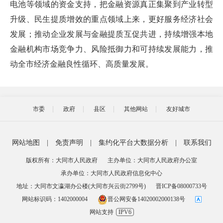
电池等领域的资金支持，把金融资源真正集聚到产业转型
升级、民生提质增效的重点领域上来，更好服务经济社会
发展；推动企业发展与金融提质互促共进，持续增强本地
金融机构市场竞争力、风险抵御力和可持续发展能力，推
动全市经济金融良性循环、高质量发展。
市委
政府
县区
其他网站
友好城市
网站地图
|
免责声明
|
集约化平台大数据分析
|
联系我们
版权所有：大同市人民政府
主办单位：大同市人民政府办公室
承办单位：大同市人民政府信息化中心
地址：大同市文瀛湖办公楼(大同市兴云街2799号)
晋ICP备08000733号
网站标识码：1402000004
晋公网安备14020002000138号
网站支持
IPV6