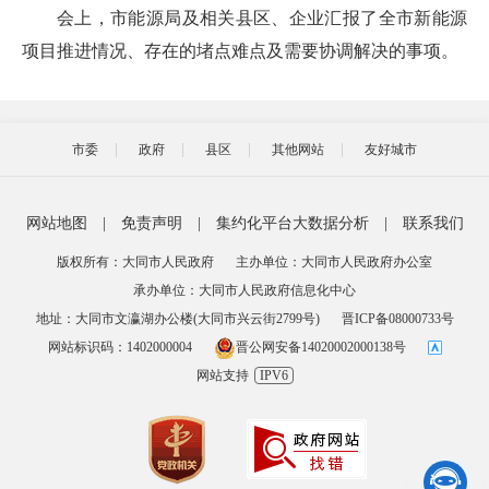
会上，市能源局及相关县区、企业汇报了全市新能源
项目推进情况、存在的堵点难点及需要协调解决的事项。
市委
政府
县区
其他网站
友好城市
网站地图
|
免责声明
|
集约化平台大数据分析
|
联系我们
版权所有：大同市人民政府
主办单位：大同市人民政府办公室
承办单位：大同市人民政府信息化中心
地址：大同市文瀛湖办公楼(大同市兴云街2799号)
晋ICP备08000733号
网站标识码：1402000004
晋公网安备14020002000138号
网站支持
IPV6
