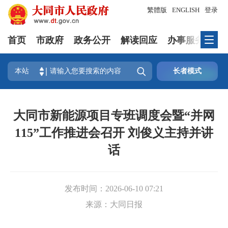
繁體版
ENGLISH
登录
首页
市政府
政务公开
解读回应
办事服务
互

本站
长者模式
大同市新能源项目专班调度会暨“并网
115”工作推进会召开 刘俊义主持并讲
话
发布时间：
2026-06-10 07:21
来源：
大同日报