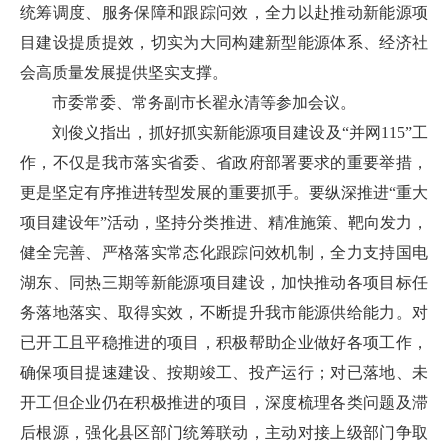
统筹调度、服务保障和跟踪问效，全力以赴推动新能源项
目建设提质提效，切实为大同构建新型能源体系、经济社
会高质量发展提供坚实支撑。
市委常委、常务副市长翟永清等参加会议。
刘俊义指出，抓好抓实新能源项目建设及“并网115”工
作，不仅是我市落实省委、省政府部署要求的重要举措，
更是坚定有序推进转型发展的重要抓手。要纵深推进“重大
项目建设年”活动，坚持分类推进、精准施策、靶向发力，
健全完善、严格落实常态化跟踪问效机制，全力支持国电
湖东、同热三期等新能源项目建设，加快推动各项目标任
务落地落实、取得实效，不断提升我市能源供给能力。对
已开工且平稳推进的项目，积极帮助企业做好各项工作，
确保项目提速建设、按期竣工、投产运行；对已落地、未
开工但企业仍在积极推进的项目，深度梳理各类问题及滞
后根源，强化县区部门统筹联动，主动对接上级部门争取