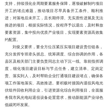
支持，持续强化全周期要素服务保障，逐项破解制约项目
开工的堵点难题，推动项目尽早具备开工条件、顺利推
进；对落地后未开工，且长期停滞、无实质性进展及无法
推进的项目，根据实际情况，按程序予以退出，及时释放
要素资源，集中投向优质产业项目，实现要素资源高效集
约配置。
刘俊义要求，要全方位压紧压实项目建设责任链条，
充分发挥专班牵头抓总、统筹调度、综合协调的作用，各
县区及相关部门主要负责同志主动下沉一线、靠前指挥调
度，细化项目建设目标与节点任务，建立清单、定岗定
责、落实到人，及时帮助企业打通项目建设堵点，确保各
项工作落地落实、高效推进。要积极对接国内退役风电光
伏组件回收利用企业，引进资源化综合利用项目，全面服
务我市风光电站退役设备处置需求，推动新能源产业绿色
低碳闭环发展。