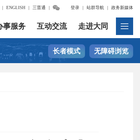

|
ENGLISH
|
三晋通
|
登录
|
站群导航
|
政务新媒体
办事服务
互动交流
走进大同
长者模式
无障碍浏览