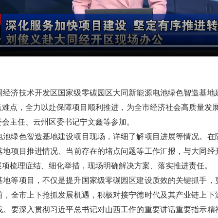
大同经济技术开发区国家级零碳园区大同新能源电池绿色智造基地
点难点，全力以赴保障项目顺利推进，为全市经济社会高质量发
委会主任、云州区委书记宁文鑫等参加。
电池绿色智造基地建设项目现场，详细了解项目进展等情况。在
落地项目推进情况、当前存在的堵点问题等工作汇报，与大同经
逐项梳理症结、细化举措，现场明确解决方案、落实推进责任。
基地等项目，不仅是提升国家级零碳园区建设质效的关键抓手，
前，全市上下抢抓发展机遇，积极对接宁德时代及其产业链上下
伐。要深入贯彻习近平总书记对山西工作的重要讲话重要指示精