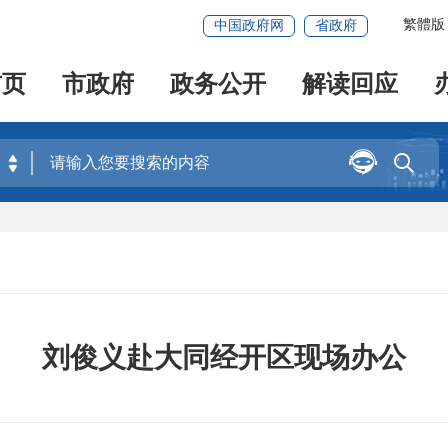
繁體版
中国政府网
省政府
首页
市政府
政务公开
解读回应


刘俊义赴大同经开区现场办公