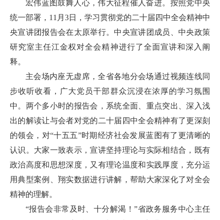
宏伟蓝图鼓舞人心，伟大征程催人奋进。按照党中央
统一部署，11月3日，学习贯彻党的二十届四中全会精神中
央宣讲团报告会在太原举行。中央宣讲团成员、中央政策
研究室主任江金权对全会精神进行了全面宣讲和深入阐
释。
主会场内座无虚席，全省各地分会场通过视频连线同
步收听收看，广大党员干部群众沉浸在浓厚的学习氛围
中。两个多小时的报告会，系统全面、重点突出、深入浅
出的解读让与会者对党的二十届四中全会精神有了更深刻
的领会，对“十五五”时期经济社会发展蓝图有了更清晰的
认识。大家一致表示，宣讲坚持理论与实际相结合，既有
政治高度和思想深度，又有理论温度和实践厚度，充分运
用典型案例、翔实数据进行讲解，帮助大家深化了对全会
精神的理解。
“报告会非常及时、十分解渴！”省政务服务中心主任