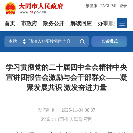
繁體版
ENGLISH
登录
首页
市政府
政务公开
解读回应
办事服务
互

本站
长者模式
学习贯彻党的二十届四中全会精神中央
宣讲团报告会激励与会干部群众——凝
聚发展共识 激发奋进力量
发布时间：
2025-11-04 08:37
来源：
山西省人民政府网