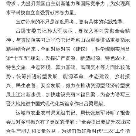
需求，为提升我国自主创新能力和国际竞争力，为实现高
水平科技自立自强贡献青春力量。
宣讲带来的不只是深度思考，更有具体的实践指导。
吕梁市委书记孙大军表示，要深入学习贯彻全会精
神，与贯彻落实习近平总书记考察山西重要讲话重要指示
精神结合起来，全面对标对表《建议》，科学编制实施吕
梁“十五五”规划，发挥矿产资源、新型能源、特色农业、
特色文旅、生态环境、算力基础、民间资本等方面比较优
势，统筹推进转型发展、能源革命、生态建设、乡村振
兴、民生改善、安全发展，努力在推动资源型经济转型发
展上迈出新步伐，加快建设美丽幸福吕梁，为奋力谱写三
晋大地推进中国式现代化新篇章作出吕梁贡献。
运城市农业农村局党组书记、局长张建军聆听了报告
会后对乡村振兴有了更深的理解：“全会提出要提升农业综
合生产能力和质量效益，为我们做好新时代‘三农’工作指