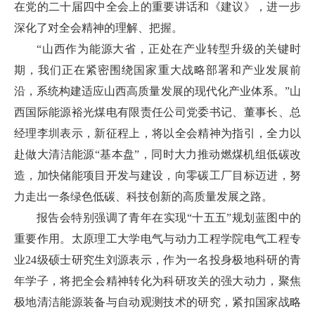
在党的二十届四中全会上的重要讲话和《建议》，进一步
深化了对全会精神的理解、把握。
“山西作为能源大省，正处在产业转型升级的关键时
期，我们正在紧密围绕国家重大战略部署和产业发展前
沿，系统构建适应山西高质量发展的现代化产业体系。”山
西国际能源裕光煤电有限责任公司党委书记、董事长、总
经理李圳表示，新征程上，将以全会精神为指引，全力以
赴做大清洁能源“基本盘”，同时大力推动燃煤机组低碳改
造，加快储能项目开发与建设，向零碳工厂目标迈进，努
力走出一条绿色低碳、科技创新的高质量发展之路。
报告会特别强调了青年在实现“十五五”规划蓝图中的
重要作用。太原理工大学电气与动力工程学院电气工程专
业24级硕士研究生刘源表示，作为一名投身极地科研的青
年学子，将把全会精神转化为科研攻关的强大动力，聚焦
极地清洁能源装备与自动观测技术的研究，紧扣国家战略