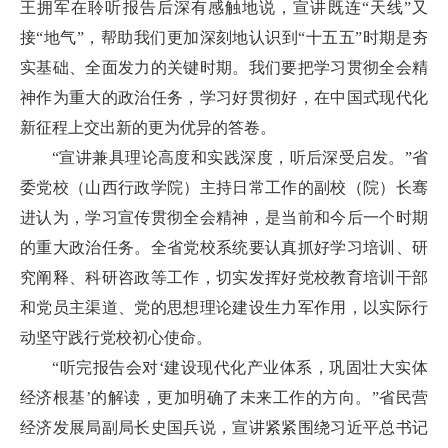
王拥军在聆听报告后深有感触地说，宣讲既连“天线”又
接“地气”，帮助我们更加深刻地认识到“十五五”时期是夯
实基础、全面发力的关键时期。我们要把学习贯彻全会精
神作为重大的政治任务，学习好贯彻好，在中国式现代化
新征程上交出新的更为优异的答卷。
“宣讲兼具理论高度和实践深度，听后深受启发。”省
委党校（山西行政学院）主持日常工作的副校（院）长骞
进认为，学习宣传贯彻全会精神，是当前和今后一个时期
的重大政治任务。全省党校系统要认真抓好学习培训、研
究阐释、科研咨政等工作，切实发挥好党校教育培训干部
和党员主渠道、党的思想理论建设生力军作用，以实际行
动坚守践行党校初心使命。
“听完报告会对‘建设现代化产业体系，巩固壮大实体
经济根基’的解读，更加明确了未来工作的方向。”省民营
经济发展局副局长史国兵说，宣讲紧紧围绕习近平总书记