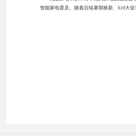
智能家电普及。随着后续暑期换新、618大