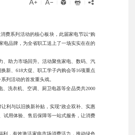





|
|
|
|
”促消费系列活动的核心板块，此届家电节以“购
家电品牌，为全省职工送上了一场实实在在的
潜力、助力市场回升。活动聚焦家电、数码、汽
新、618大促、职工学子内购会等16项重点
一系列活动的首发重头戏。
、洗衣机、空调、厨卫电器等全品类共2000
让利与以旧换新补贴，实现“政企双补、实惠
、试用体验、售后保障等一站式服务，让消费
福利，有效激活家电市场消费活力，推动绿色