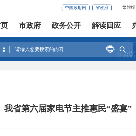
繁體版
中国政府网
省政府
首页
市政府
政务公开
解读回应


我省第六届家电节主推惠民“盛宴”