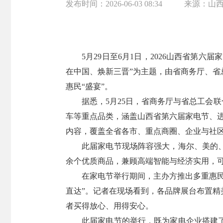
发布时间：
2026-06-03 08:34
来源：
山
5月29日至6月1日，2026山西省第
在中国、焕新三晋”为主题，由省商务厅、
惠民“盛宴”。
据悉，5月25日，省商务厅与省总工会
车等重点品类，涵盖山西省第六届家电节、进
内容，覆盖全省各市、重点商圈、企业与社
此届家电节现场阵容强大，海尔、美的、
余个优质商品，兼顾高端智能与经济实用，
在家电节举行期间，主办方推出多重惠
直达”。记者在现场看到，各品牌展台布置
者买得放心、用得安心。
此届家电节的举行，既为家电企业搭建