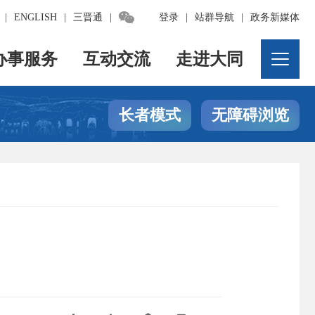

|
ENGLISH
|
三晋通
|
登录
|
站群导航
|
政务新媒体
办事服务
互动交流
走进大同
长者模式
无障碍浏览