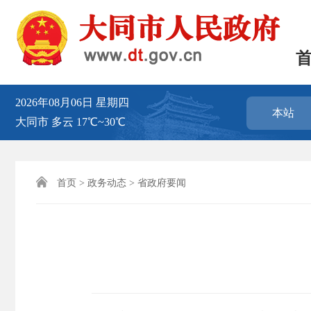
2026年08月06日
星期四
本站
大同市
多云
17℃~30℃

首页
>
政务动态
>
省政府要闻