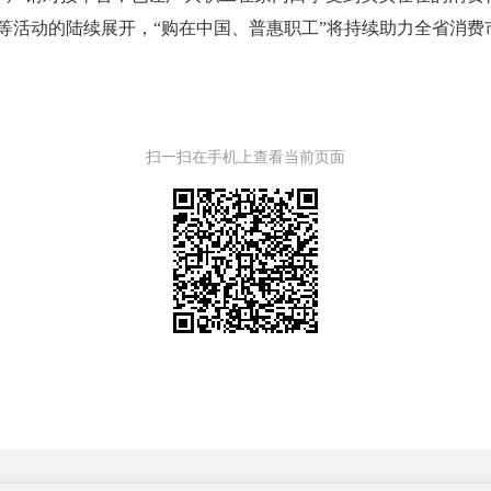
促等活动的陆续展开，“购在中国、普惠职工”将持续助力全省消费
扫一扫在手机上查看当前页面