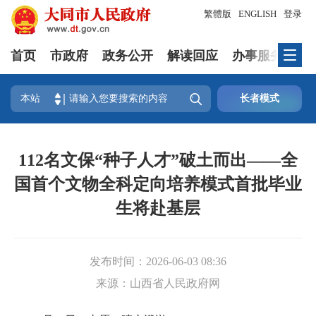
繁體版
ENGLISH
登录
首页
市政府
政务公开
解读回应
办事服务
互

本站
长者模式
112名文保“种子人才”破土而出——全
国首个文物全科定向培养模式首批毕业
生将赴基层
发布时间：
2026-06-03 08:36
来源：
山西省人民政府网