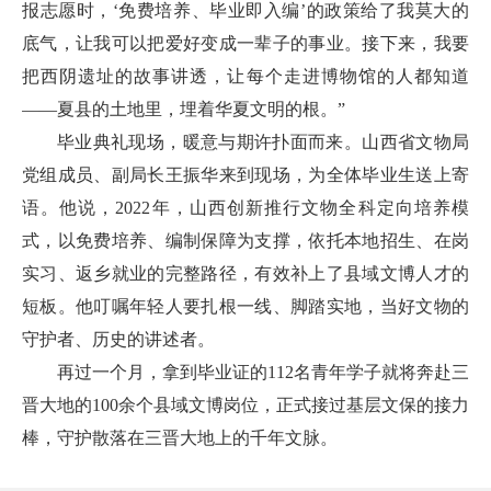
报志愿时，‘免费培养、毕业即入编’的政策给了我莫大的
底气，让我可以把爱好变成一辈子的事业。接下来，我要
把西阴遗址的故事讲透，让每个走进博物馆的人都知道
——夏县的土地里，埋着华夏文明的根。”
毕业典礼现场，暖意与期许扑面而来。山西省文物局
党组成员、副局长王振华来到现场，为全体毕业生送上寄
语。他说，2022年，山西创新推行文物全科定向培养模
式，以免费培养、编制保障为支撑，依托本地招生、在岗
实习、返乡就业的完整路径，有效补上了县域文博人才的
短板。他叮嘱年轻人要扎根一线、脚踏实地，当好文物的
守护者、历史的讲述者。
再过一个月，拿到毕业证的112名青年学子就将奔赴三
晋大地的100余个县域文博岗位，正式接过基层文保的接力
棒，守护散落在三晋大地上的千年文脉。