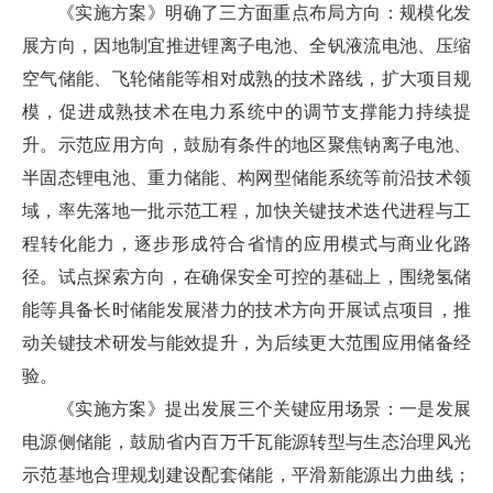
《实施方案》明确了三方面重点布局方向：规模化发
展方向，因地制宜推进锂离子电池、全钒液流电池、压缩
空气储能、飞轮储能等相对成熟的技术路线，扩大项目规
模，促进成熟技术在电力系统中的调节支撑能力持续提
升。示范应用方向，鼓励有条件的地区聚焦钠离子电池、
半固态锂电池、重力储能、构网型储能系统等前沿技术领
域，率先落地一批示范工程，加快关键技术迭代进程与工
程转化能力，逐步形成符合省情的应用模式与商业化路
径。试点探索方向，在确保安全可控的基础上，围绕氢储
能等具备长时储能发展潜力的技术方向开展试点项目，推
动关键技术研发与能效提升，为后续更大范围应用储备经
验。
《实施方案》提出发展三个关键应用场景：一是发展
电源侧储能，鼓励省内百万千瓦能源转型与生态治理风光
示范基地合理规划建设配套储能，平滑新能源出力曲线；