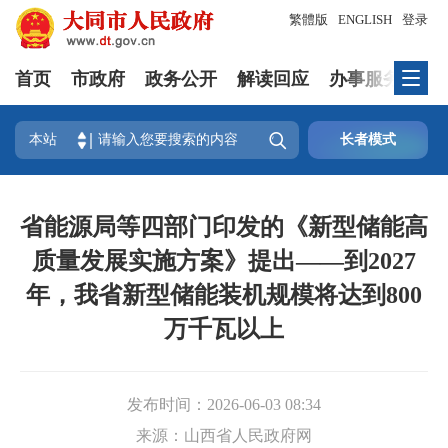
繁體版
ENGLISH
登录
首页
市政府
政务公开
解读回应
办事服务
互

本站
长者模式
省能源局等四部门印发的《新型储能高
质量发展实施方案》提出——到2027
年，我省新型储能装机规模将达到800
万千瓦以上
发布时间：
2026-06-03 08:34
来源：
山西省人民政府网