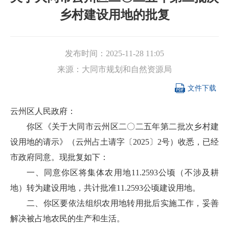
乡村建设用地的批复
发布时间：
2025-11-28 11:05
来源：
大同市规划和自然资源局

文件下载
云州区人民政府：
你区《关于大同市云州区二〇二五年第二批次乡村建
设用地的请示》（云州占土请字〔2025〕2号）收悉，已经
市政府同意。现批复如下：
一、同意你区将集体农用地11.2593公顷（不涉及耕
地）转为建设用地，共计批准11.2593公顷建设用地。
二、你区要依法组织农用地转用批后实施工作，妥善
解决被占地农民的生产和生活。