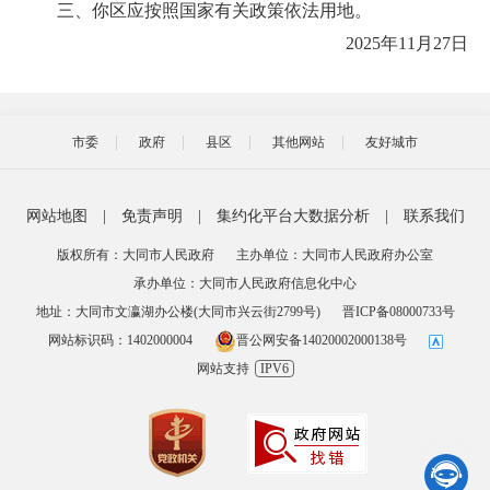
三、你区应按照国家有关政策依法用地。
2025年11月27日
市委
政府
县区
其他网站
友好城市
网站地图
|
免责声明
|
集约化平台大数据分析
|
联系我们
版权所有：大同市人民政府
主办单位：大同市人民政府办公室
承办单位：大同市人民政府信息化中心
地址：大同市文瀛湖办公楼(大同市兴云街2799号)
晋ICP备08000733号
网站标识码：1402000004
晋公网安备14020002000138号
网站支持
IPV6
