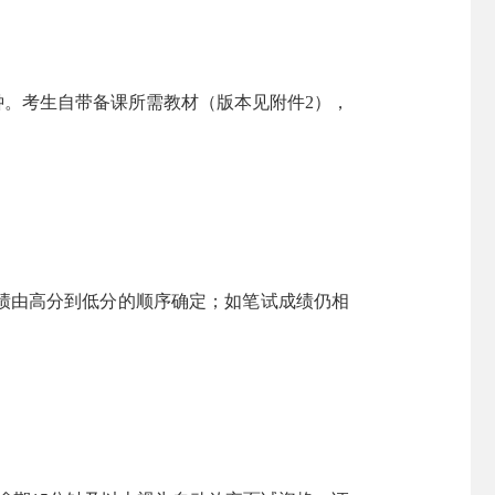
钟。考生自带备课所需教材（版本见附件2），
成绩由高分到低分的顺序确定；如笔试成绩仍相