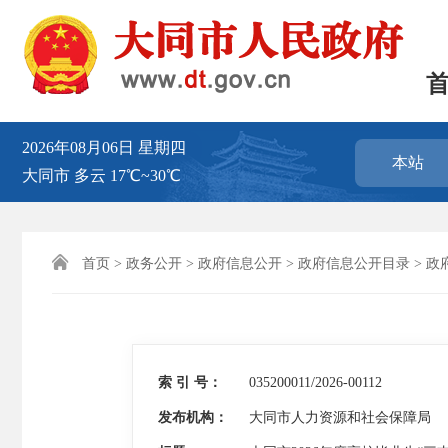
2026年08月06日
星期四
本站
大同市
多云
17℃~30℃

首页
>
政务公开
>
政府信息公开
>
政府信息公开目录
>
政
索 引 号：
035200011/2026-00112
发布机构：
大同市人力资源和社会保障局