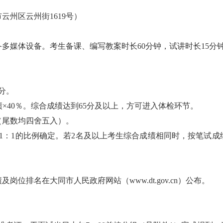
州区云州街1619号）
多媒体设备。考生备课、编写教案时长60分钟，试讲时长15分
分。
绩×40％。综合成绩达到65分及以上，方可进入体检环节。
（尾数均四舍五入）。
1：1的比例确定。若2名及以上考生综合成绩相同时，按笔试
位排名在大同市人民政府网站（www.dt.gov.cn）公布。