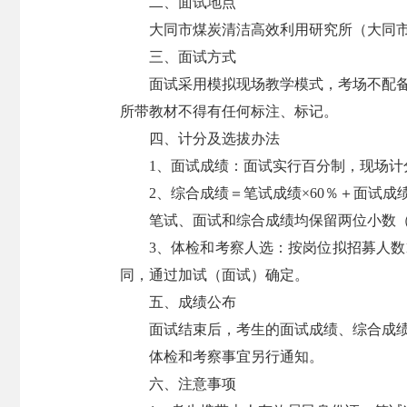
二、面试地点
大同市煤炭清洁高效利用研究所（大同市云
三、面试方式
面试采用模拟现场教学模式，考场不配备
所带教材不得有任何标注、标记。
四、计分及选拔办法
1、面试成绩：面试实行百分制，现场计
2、综合成绩＝笔试成绩×60％＋面试成
笔试、面试和综合成绩均保留两位小数
3、体检和考察人选：按岗位拟招募人数
同，通过加试（面试）确定。
五、成绩公布
面试结束后，考生的面试成绩、综合成绩及岗
体检和考察事宜另行通知。
六、注意事项