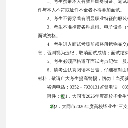
1、考生携带本人有效居民身份证、笔试
件与本人不符或证件不全者不得参加面试。
2、考生不得穿着有明显职业特征的服装
3、考生不准携带各种通讯、电子设备
面试资格。
4、考生进入面试考场前须将所携物品
息，否则视为违纪，取消面试成绩；面试结
5、考生必须严格遵守面试考点纪律，
6、请考生认真阅读本公告，仔细核对
材料，敬请广大考生提高警惕，切勿上当受
咨询电话：0352－7930131监督电话：0351
附件：
1．大同市2026年度高校毕业生
2．大同市2026年度高校毕业生“三