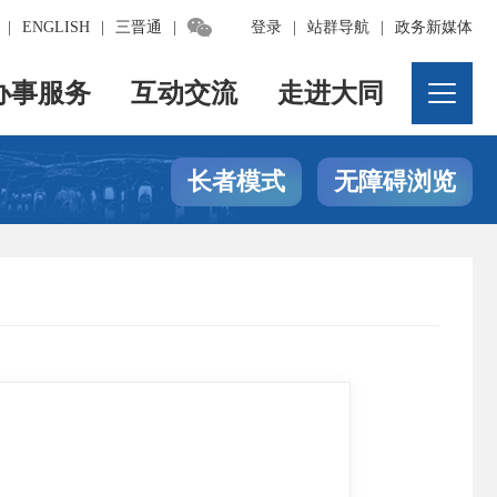

|
ENGLISH
|
三晋通
|
登录
|
站群导航
|
政务新媒体
办事服务
互动交流
走进大同
长者模式
无障碍浏览