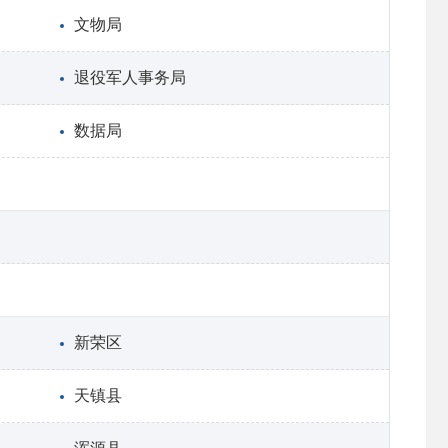
文物局
退役军人事务局
数据局
新荣区
天镇县