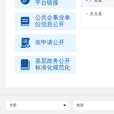
广灵县
平台链接
左云县
公共企事业单

位信息公开

依申请公开
基层政务公开

标准化规范化
市委
政府