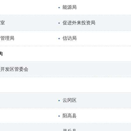
能源局
公室
促进外来投资局
务管理局
信访局
构
术开发区管委会
云冈区
阳高县