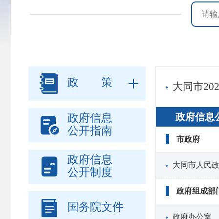

政 策
大同市20
政府信息
政府信息

公开指南
市政府
政府信息

大同市人民
公开制度
政府组成部

国务院文件
政府办公室