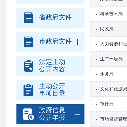

科学技术局
省政府文件
民政局

市政府文件
人力资源和
生态环境局
法定主动

公开内容
水务局
主动公开

文化和旅游
事项目录
审计局
政府信息

公开年报
市场监督管