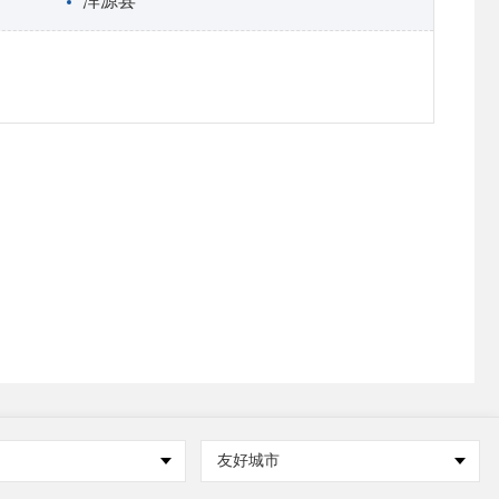
浑源县
友好城市