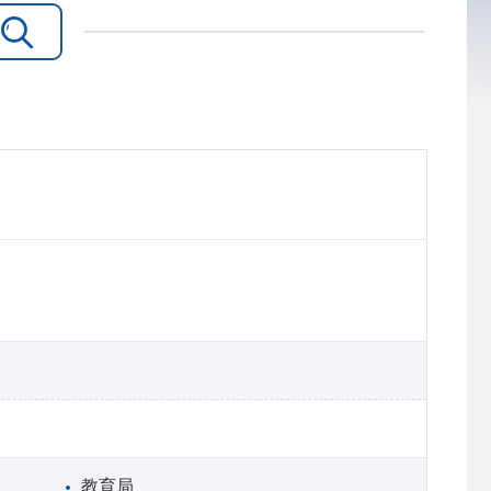

教育局