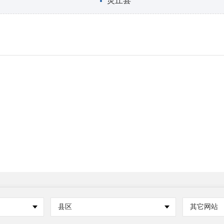
灵丘县
县区
其它网站