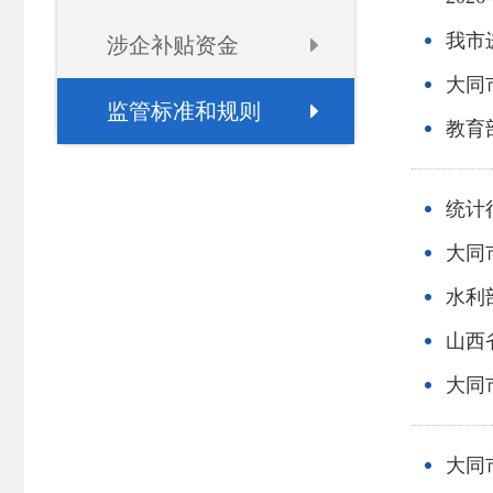
我市
涉企补贴资金
大同
监管标准和规则
教育
统计
大同
水利
山西
大同
大同