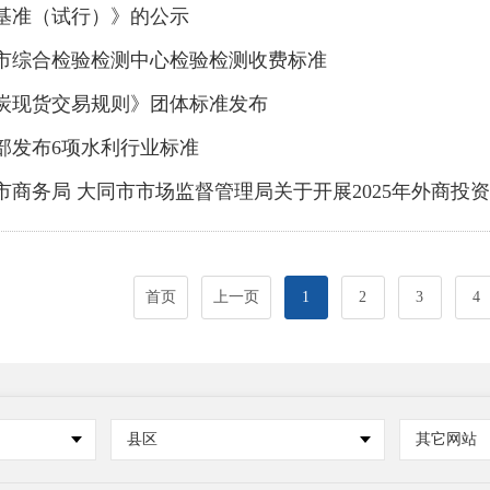
基准（试行）》的公示
市综合检验检测中心检验检测收费标准
炭现货交易规则》团体标准发布
部发布6项水利行业标准
市商务局 大同市市场监督管理局关于开展2025年外商
首页
上一页
1
2
3
4
县区
其它网站