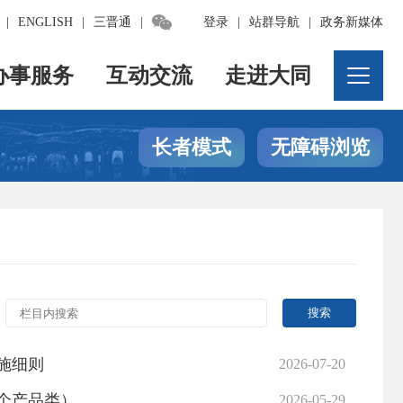

|
ENGLISH
|
三晋通
|
登录
|
站群导航
|
政务新媒体
办事服务
互动交流
走进大同
长者模式
无障碍浏览
施细则
2026-07-20
6个产品类）
2026-05-29