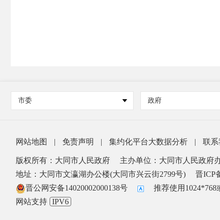
市委
政府
网站地图
|
免责声明
|
集约化平台大数据分析
|
联系
版权所有：大同市人民政府
主办单位：大同市人民政府
地址：大同市文瀛湖办公楼(大同市兴云街2799号)
晋ICP备
晋公网安备14020002000138号
推荐使用1024*7
网站支持
IPV6