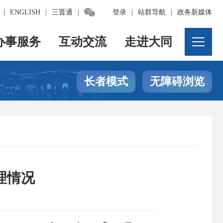

|
ENGLISH
|
三晋通
|
登录
|
站群导航
|
政务新媒体
办事服务
互动交流
走进大同
长者模式
无障碍浏览
理情况