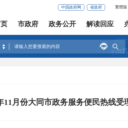
繁體版
中国政府网
省政府
首页
市政府
政务公开
解读回应


25年11月份大同市政务服务便民热线受