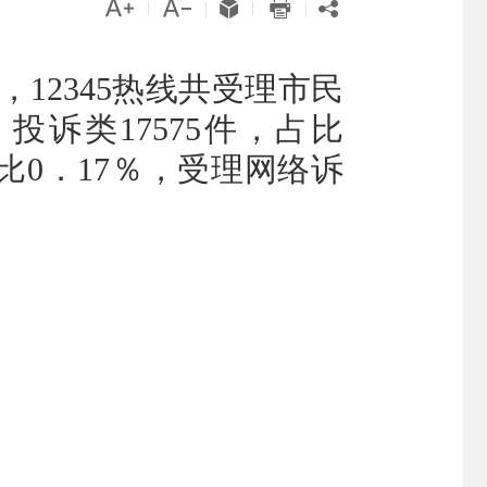





|
|
|
|
），12345热线共受理市民
；投诉类17575件，占比
占比0．17％，受理网络诉