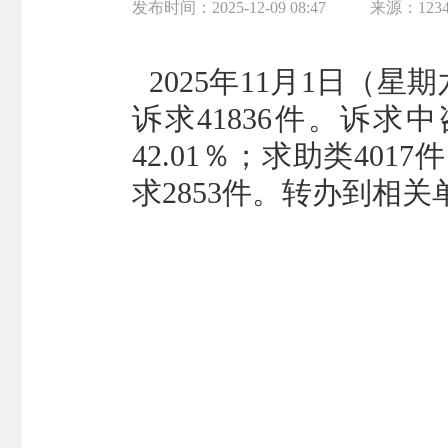
发布时间：
2025-12-09 08:47
来源：
12
2025年11月1日（星期
诉求41836
件。诉求中咨
42.01％；求助类40
求2853件。转办到相关