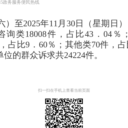
345政务服务便民热线
六）至2025年11月30日（星期日
询类18008件，占比43．04％
17件，占比9．60％；其他类70件，
单位的群众诉求共24224件。
扫一扫在手机上查看当前页面