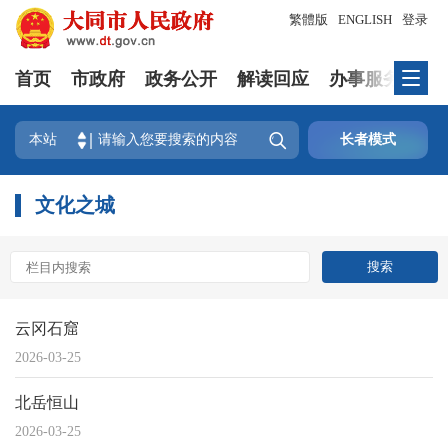
繁體版
ENGLISH
登录
首页
市政府
政务公开
解读回应
办事服务
互

本站
长者模式
文化之城
云冈石窟
2026-03-25
北岳恒山
2026-03-25