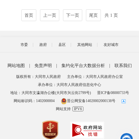
首页
上一页
下一页
尾页
共 1 页
市委
政府
县区
其他网站
友好城市
网站地图
|
免责声明
|
集约化平台大数据分析
|
联系我们
版权所有：大同市人民政府
主办单位：大同市人民政府办公室
承办单位：大同市人民政府信息化中心
地址：大同市文瀛湖办公楼(大同市兴云街2799号)
晋ICP备08000733号
网站标识码：1402000004
晋公网安备14020002000138号
网站支持
IPV6