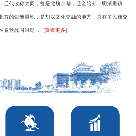
，辽代改称大同，曾是北魏京都，辽金陪都，明清重镇，
北方的边陲重地，是胡汉文化交融的地方，具有多民族交
春秋战国时期 ...
[查看更多]