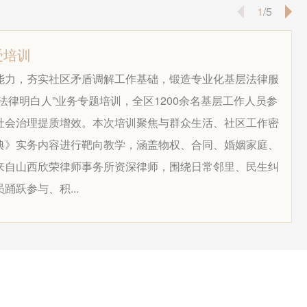
1
/5
受培训
能力，夯实社区矛盾调解工作基础，锻造专业化基层法律服
法律明白人”业务专题培训，全区1200余名基层工作人员参
社会治理提质增效。本次培训聚焦与群众生活、社区工作密
典》实务内容进行靶向教学，涵盖物权、合同、婚姻家庭、
来自山西欣荣律师事务所资深律师，围绕日常邻里、民生纠
跃参与、积...