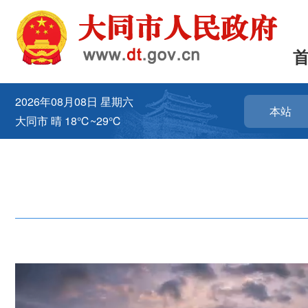
2026年08月08日
星期六
本站
大同市
晴
18℃~29℃