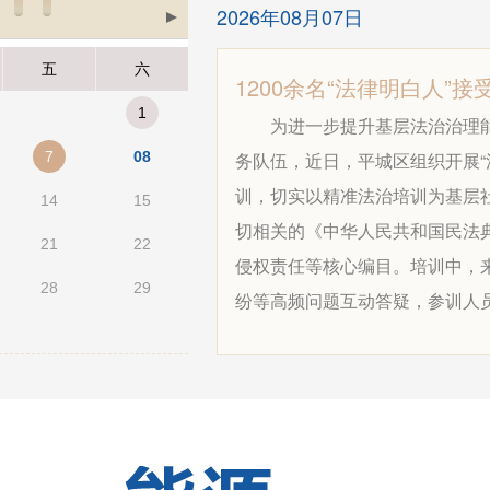
2026年08月07日
五
六
1200余名“法律明白人”接
1
为进一步提升基层法治治理
7
08
务队伍，近日，平城区组织开展“
训，切实以精准法治培训为基层
14
15
切相关的《中华人民共和国民法
21
22
侵权责任等核心编目。培训中，
28
29
纷等高频问题互动答疑，参训人员踊