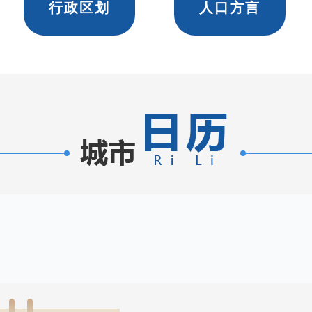
行政区划
人口方言