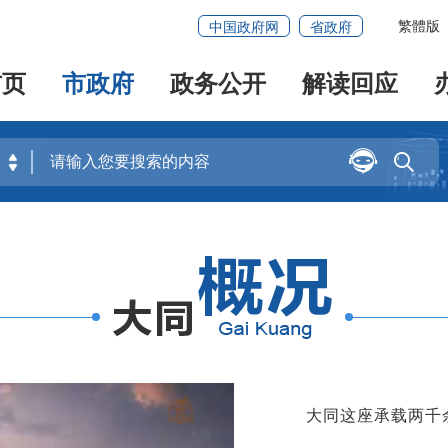
繁體版
中国政府网
省政府
首页
市政府
政务公开
解读回应


大同这座承载两千