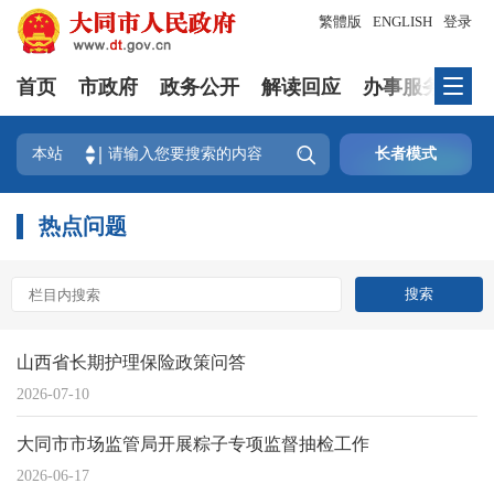
繁體版
ENGLISH
登录
首页
市政府
政务公开
解读回应
办事服务
互

本站
长者模式
热点问题
山西省长期护理保险政策问答
2026-07-10
大同市市场监管局开展粽子专项监督抽检工作
2026-06-17