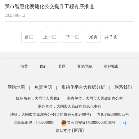
我市智慧化便捷化公交提升工程有序推进
2025-08-12
首页
上一页
下一页
尾页
共 7 页
市委
政府
县区
其他网站
友好城市
网站地图
|
免责声明
|
集约化平台大数据分析
|
联系我们
版权所有：大同市人民政府
主办单位：大同市人民政府办公室
承办单位：大同市人民政府信息化中心
地址：大同市文瀛湖办公楼(大同市兴云街2799号)
晋ICP备08000733号
网站标识码：1402000004
晋公网安备14020002000138号
网站支持
IPV6