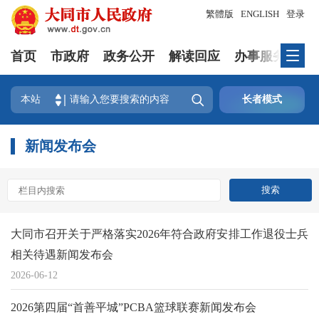
繁體版
ENGLISH
登录
首页
市政府
政务公开
解读回应
办事服务
互

本站
长者模式
新闻发布会
大同市召开关于严格落实2026年符合政府安排工作退役士兵
相关待遇新闻发布会
2026-06-12
2026第四届“首善平城”PCBA篮球联赛新闻发布会