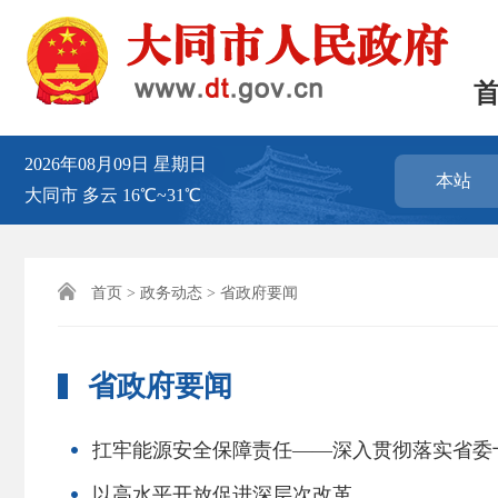
2026年08月09日
星期日
本站
大同市
多云
16℃~31℃

首页
>
政务动态
> 省政府要闻
省政府要闻
扛牢能源安全保障责任——深入贯彻落实省委
以高水平开放促进深层次改革