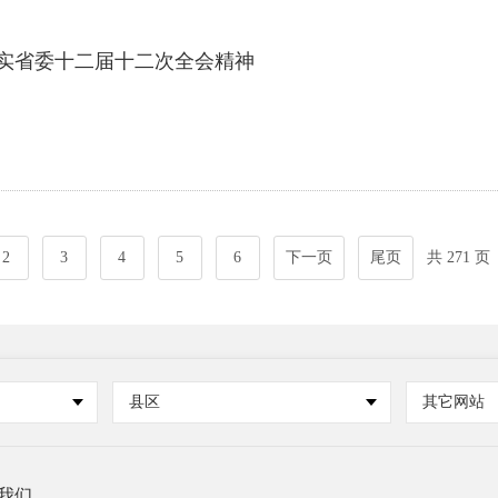
实省委十二届十二次全会精神
2
3
4
5
6
下一页
尾页
共 271 页
县区
其它网站
我们