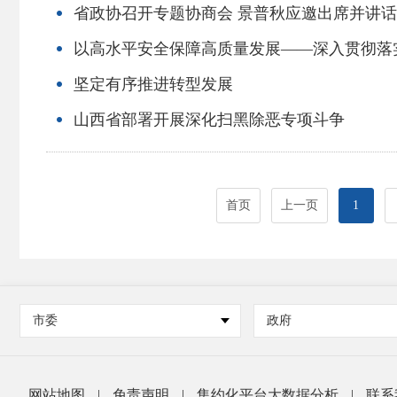
省政协召开专题协商会 景普秋应邀出席并讲话
以高水平安全保障高质量发展——深入贯彻落
坚定有序推进转型发展
山西省部署开展深化扫黑除恶专项斗争
首页
上一页
1
市委
政府
网站地图
|
免责声明
|
集约化平台大数据分析
|
联系