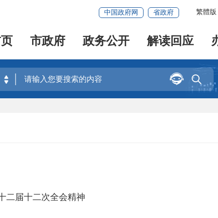
繁體版
中国政府网
省政府
首页
市政府
政务公开
解读回应


十二届十二次全会精神