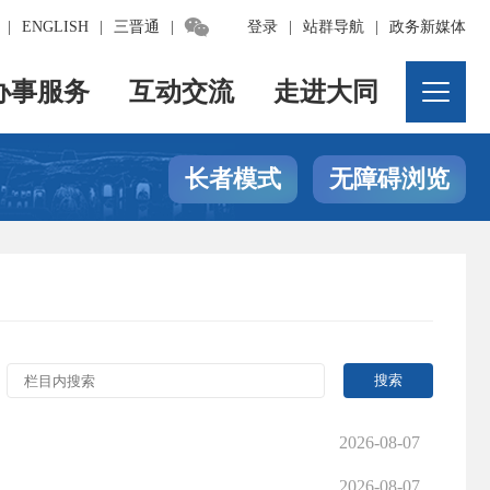

|
ENGLISH
|
三晋通
|
登录
|
站群导航
|
政务新媒体
办事服务
互动交流
走进大同
长者模式
无障碍浏览
2026-08-07
2026-08-07