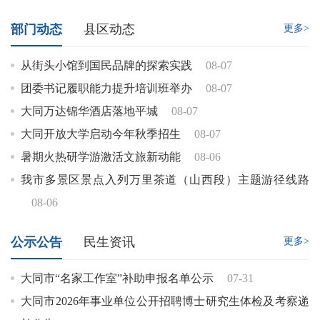
部门动态
县区动态
更多>
从街头小馆到国民品牌的探索实践
08-07
团委书记履职能力提升培训班举办
08-07
大同万达锦华酒店落地平城
08-07
大同开放大学启动今年秋季招生
08-07
暑期火热研学游激活文旅新动能
08-06
我市多景区景点入列万里茶道（山西段）主题游径线路
08-06
公示公告
民生资讯
更多>
大同市“名家工作室”补助申报名单公示
07-31
大同市2026年事业单位公开招聘博士研究生体检及考察递