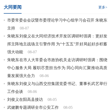
大同要闻
更多>
市委常委会会议暨市委理论学习中心组学习会召开 朱晓东
主持
08-07
朱晓东刘俊义在大同经济技术开发区调研时强调：更好发
挥主阵地主战场主引擎作用 为“十五五”开好局起好步积蓄
强大动能
08-07
朱晓东在市人大常委会市政协机关走访调研时强调：围绕
中心服务大局 履职尽责担当作为 同心同向汇聚推动高质
量发展强大合力
08-06
朱晓东刘俊义与山西交控集团党委书记、董事长武艺举行
工作会谈
08-06
刘俊义在阳高县接访
08-05
武健鹏专题调研全市公安工作
08-05