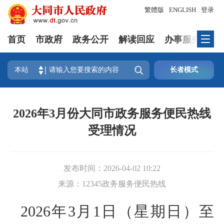
繁體版
ENGLISH
登录
首页
市政府
政务公开
解读回应
办事服务
互

本站
长者模式
2026年3月份大同市政务服务便民热线
受理情况
发布时间：
2026-04-02 10:22
来源：
12345政务服务便民热线
2026年3月1日（星期日）至