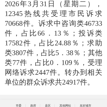
2026年3月31日（星期二），
12345热线共受理市民诉求
70668
件。诉求中咨询类46733
件，占比66．13％；投诉类
17582件，占比24.88％；求助
类3807件，占比5．38％；其他
类77件，占比0．109％，受理
网络诉求2447件。转办到相关
单位的群众诉求共24917件。
市委
政府
县区
其他网站
友好城市