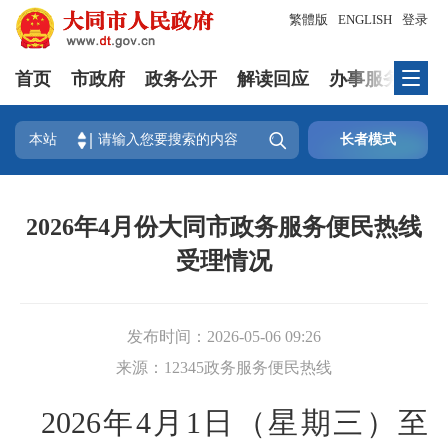
繁體版
ENGLISH
登录
首页
市政府
政务公开
解读回应
办事服务
互

本站
长者模式
2026年4月份大同市政务服务便民热线
受理情况
发布时间：
2026-05-06 09:26
来源：
12345政务服务便民热线
2026年4月1日（星期三）至