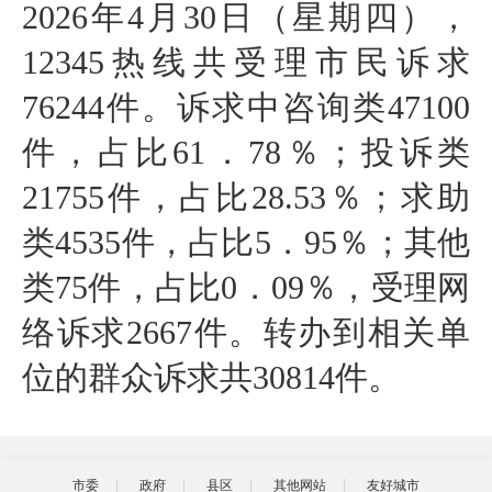
2026年4月30日（星期四），
12345热线共受理市民诉求
76244
件。诉求中咨询类47100
件，占比61．78％；投诉类
21755件，占比28.53％；求助
类4535件，占比5．95％；其他
类75件，占比0．09％，受理网
络诉求2667件。转办到相关单
位的群众诉求共30814件。
市委
政府
县区
其他网站
友好城市