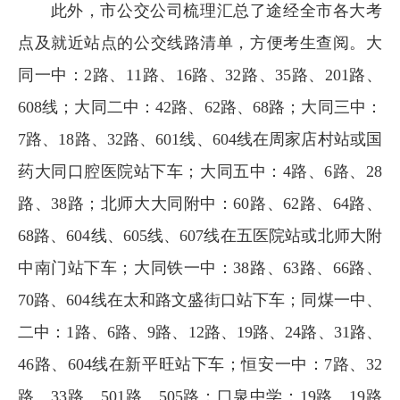
此外，市公交公司梳理汇总了途经全市各大考
点及就近站点的公交线路清单，方便考生查阅。大
同一中：2路、11路、16路、32路、35路、201路、
608线；大同二中：42路、62路、68路；大同三中：
7路、18路、32路、601线、604线在周家店村站或国
药大同口腔医院站下车；大同五中：4路、6路、28
路、38路；北师大大同附中：60路、62路、64路、
68路、604线、605线、607线在五医院站或北师大附
中南门站下车；大同铁一中：38路、63路、66路、
70路、604线在太和路文盛街口站下车；同煤一中、
二中：1路、6路、9路、12路、19路、24路、31路、
46路、604线在新平旺站下车；恒安一中：7路、32
路、33路、501路、505路；口泉中学：19路、19路