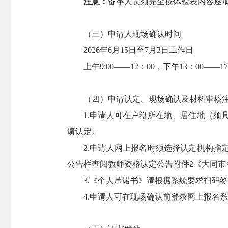
注意：
备孕人员须完全按体检表内容逐
（三）申请人现场确认时间
2026年6月15日至7月3日工作日
上午9:00——12：00，下午13：00——17
（四）申请认定、现场确认及材料审核注
1.申请人可在户籍所在地、居住地（须具
请认定。
2.申请人网上报名时须选择认定机构指定
公告栏查阅教师资格认定公告附件2《大同市
3.《个人承诺书》请根据系统要求扫码签
4.申请人可在现场确认前登录网上报名系