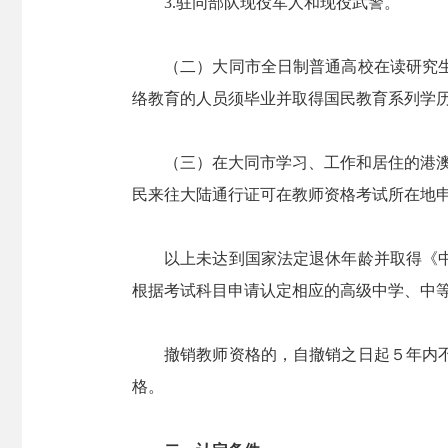
3.驻同部队现役军人和现役武警。
（二）大同市全日制普通高校在读研究生可
络教育的人员须毕业并取得国民教育系列学
（三）在大同市学习、工作和居住的港澳台
民来往大陆通行证可在教师资格考试所在地
以上未达到国家法定退休年龄并取得《中小
根据考试科目申请认定相应的高级中学、中
撤销教师资格的，自撤销之日起５年内不得
格。