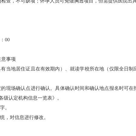
项检查，不可缺项；怀孕人员可免做胸透项目，但需提供医院出
：00
意事项
有当地居住证且在有效期内）、就读学校所在地（仅限全日制
的现场确认点进行确认。具体确认时间和确认地点报名时可在
各级认定机构信息一览表》。
字。
统，对信息进行修改。