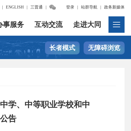

|
ENGLISH
|
三晋通
|
登录
|
站群导航
|
政务新媒体
办事服务
互动交流
走进大同
长者模式
无障碍浏览
级中学、中等职业学校和中
公告