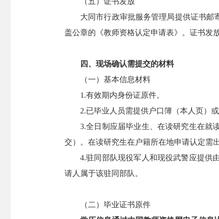
（五）证书发放
大同市行政审批服务管理局提供证书邮寄服
盖公章的《教师资格认定申请表》。证书发
四、现场确认需提交的材料
（一）基本信息材料
1.有效期内身份证原件。
2.已毕业人员需提供户口簿（本人页）或
3.全日制应届毕业生、在读研究生在就读
交）。在读研究生在户籍所在地申请认定需
4.驻同部队现役军人和现役武警应提供由
请人属于该驻同部队。
（二）毕业证书原件