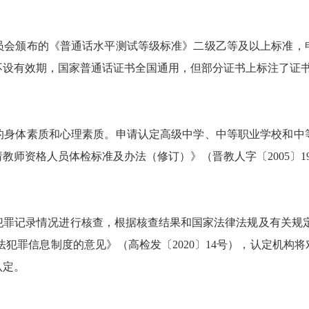
颁布的《普通话水平测试等级标准》二级乙等及以上标准，
不设有效期，国家普通话证书全国通用，但部分证书上标注了证
体素质和心理素质。申请认定高级中学、中等职业学校和中
教师资格人员体检标准及办法（修订）》（晋教人字〔2005〕1
记录情况进行核查，根据核查结果和国家法律法规及有关规定
法犯罪信息制度的意见》（高检发〔2020〕14号），认定机构
认定。