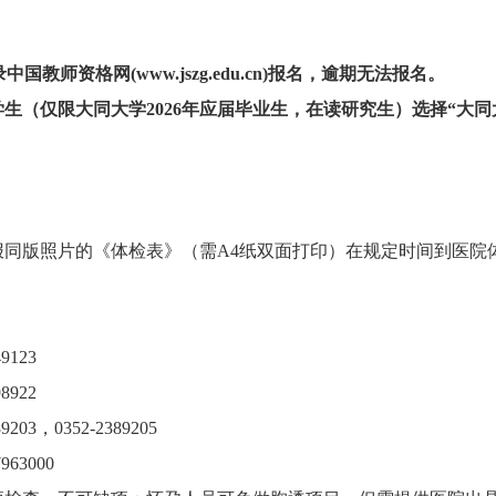
。登录中国教师资格网(www.jszg.edu.cn)报名，逾期无法报名。
仅限大同大学2026年应届毕业生，在读研究生）选择“大同
版照片的《体检表》（需A4纸双面打印）在规定时间到医院
123
922
，0352-2389205
3000