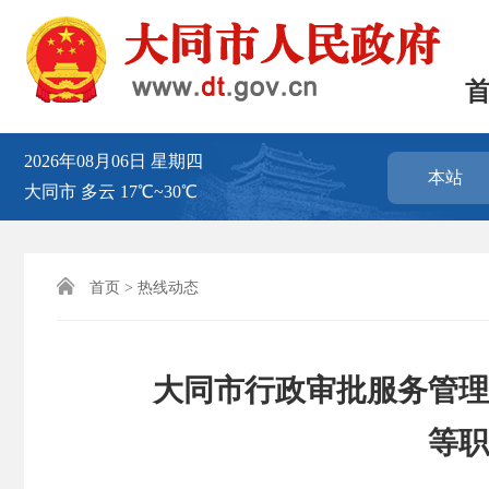
2026年08月06日
星期四
本站
大同市
多云
17℃~30℃

首页
>
热线动态
大同市行政审批服务管理
等职