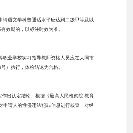
申请语文学科普通话水平应达到二级甲等及以
书有效期的，以标注时效为准。
等职业学校实习指导教师资格人员应在大同市
9号）执行，体检结论为合格。
作出认定结论。根据《最高人民检察院 教育
将对申请人的性侵违法犯罪信息进行核查，对经