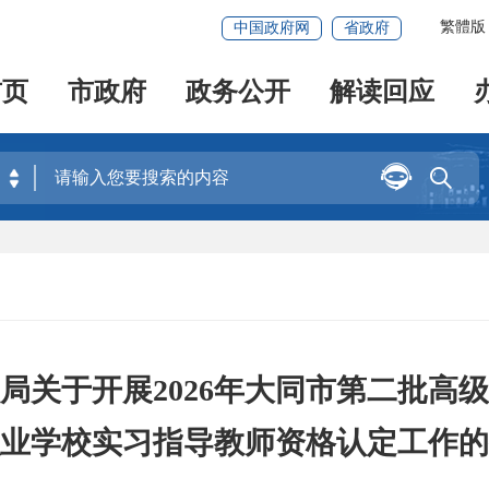
繁體版
中国政府网
省政府
首页
市政府
政务公开
解读回应


局关于开展2026年大同市第二批高
业学校实习指导教师资格认定工作的