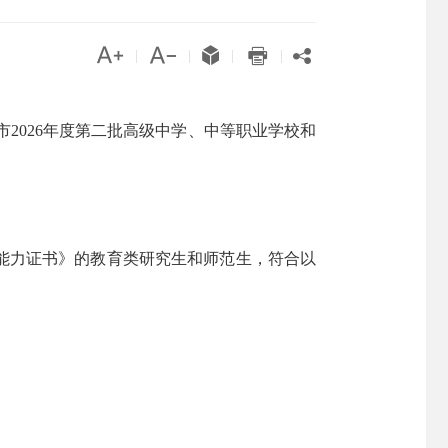





|
|
|
|
2026年度第二批高级中学、中等职业学校和
能力证书》的教育类研究生和师范生，符合以