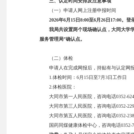
三、认定时间安排及注意事项
（一）申请人网上注册申报时间
2026年6月15日8:00至6月26日17:00
我局共设置两个现场确认点，大同大学学生（
服务管理局”确认点。
（二）体检
申请人在完成网报后，持贴有与认定网报同
1.体检时间：6月15日至7月3日工作日
2.体检医院：
大同市第一人民医院，咨询电话0352-6249
大同市第三人民医院，咨询电话0352-2298
大同市第五人民医院，咨询电话0352-2389203
国药同煤健康体检中心，咨询电话0352-796