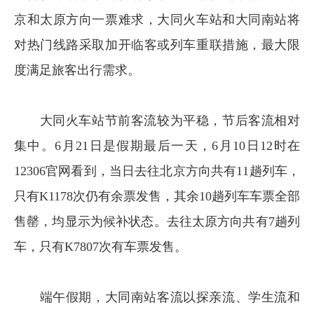
京和太原方向一票难求，大同火车站和大同南站将
对热门线路采取加开临客或列车重联措施，最大限
度满足旅客出行需求。
大同火车站节前客流较为平稳，节后客流相对
集中。6月21日是假期最后一天，6月10日12时在
12306官网看到，当日去往北京方向共有11趟列车，
只有K1178次仍有余票发售，其余10趟列车车票全部
售罄，均显示为候补状态。去往太原方向共有7趟列
车，只有K7807次有车票发售。
端午假期，大同南站客流以探亲流、学生流和