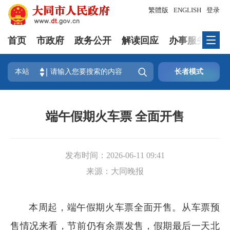
繁體版
ENGLISH
登录
首页
市政府
政务公开
解读回应
办事服务
互

本站
长者模式
端午假期火车票 全面开售
发布时间：
2026-06-11 09:41
来源：
大同晚报
本周起，端午假期火车票全面开售。从车票预
售情况来看，节前仍有余票发售，假期最后一天北