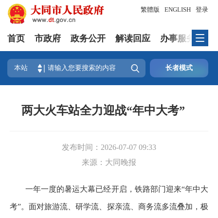
繁體版
ENGLISH
登录
首页
市政府
政务公开
解读回应
办事服务
互

本站
长者模式
两大火车站全力迎战“年中大考”
发布时间：
2026-07-07 09:33
来源：
大同晚报
一年一度的暑运大幕已经开启，铁路部门迎来“年中大
考”。面对旅游流、研学流、探亲流、商务流多流叠加，极