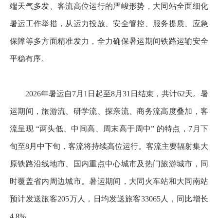
端天气多发、客流高位运行的严峻形势，大同站全面细化
暑运工作举措，从运力投放、安全管控、服务提质、应急
保障等多方面精准发力，全力确保暑运期间铁路运输安全
平稳有序。
2026年暑运自7月1日起至8月31日结束，共计62天。暑
运期间，旅游流、研学流、探亲流、商务流高度叠加，客
流呈现 “两头低、中间高、周末高于周中” 的特点，7月下
旬至8月中下旬，客流将持续高位运行。客流主要辐射集大
原铁路沿线地市、国内重点中心城市及热门旅游城市，同
时覆盖省内周边城市。暑运期间，大同火车站和大同南站
预计发送旅客205万人，日均发送旅客33065人，同比增长
4.8%。