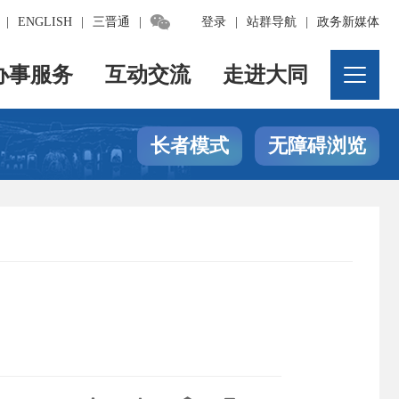

|
ENGLISH
|
三晋通
|
登录
|
站群导航
|
政务新媒体
办事服务
互动交流
走进大同
长者模式
无障碍浏览