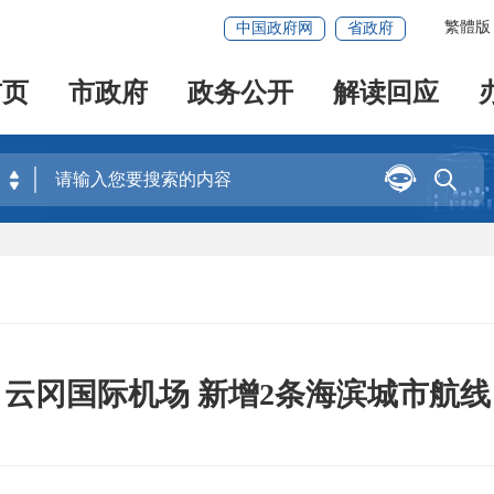
繁體版
中国政府网
省政府
首页
市政府
政务公开
解读回应


云冈国际机场 新增2条海滨城市航线