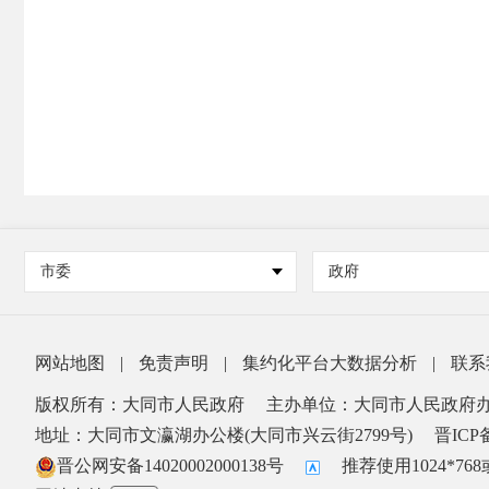
市委
政府
网站地图
|
免责声明
|
集约化平台大数据分析
|
联系
版权所有：大同市人民政府
主办单位：大同市人民政府
地址：大同市文瀛湖办公楼(大同市兴云街2799号)
晋ICP备
晋公网安备14020002000138号
推荐使用1024*7