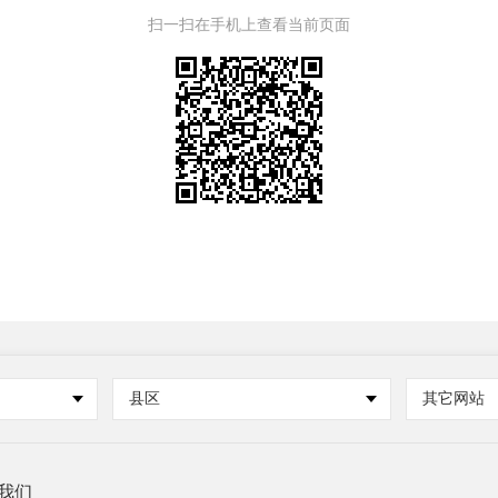
扫一扫在手机上查看当前页面
县区
其它网站
我们