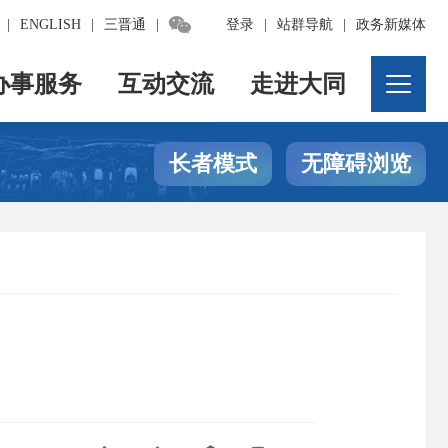

|
ENGLISH
|
三晋通
|
登录
|
站群导航
|
政务新媒体
办事服务
互动交流
走进大同
长者模式
无障碍浏览