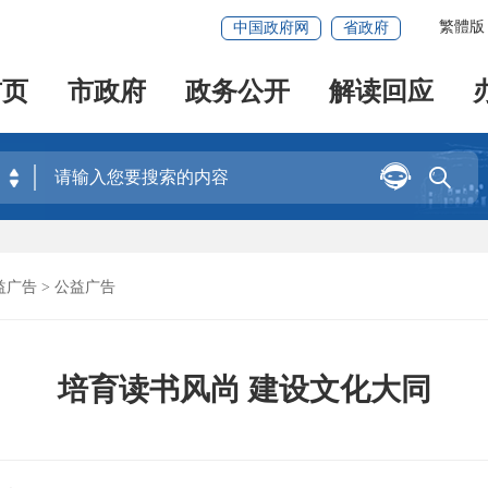
繁體版
中国政府网
省政府
首页
市政府
政务公开
解读回应


益广告
>
公益广告
培育读书风尚 建设文化大同