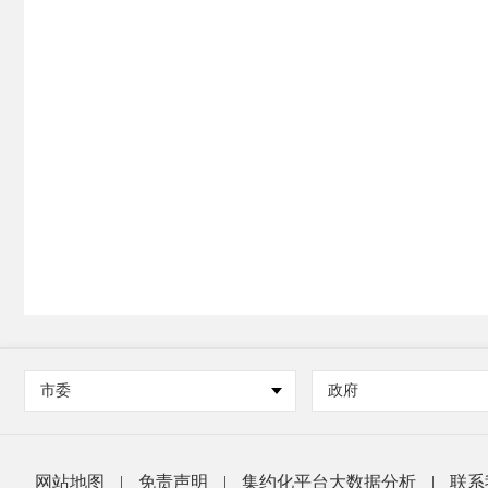
市委
政府
网站地图
|
免责声明
|
集约化平台大数据分析
|
联系