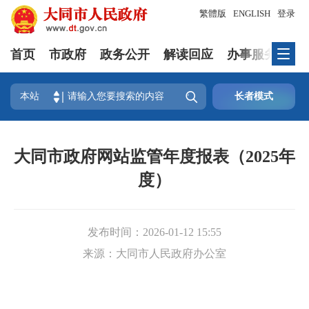
繁體版
ENGLISH
登录
首页
市政府
政务公开
解读回应
办事服务
互

本站
长者模式
大同市政府网站监管年度报表（2025年
度）
发布时间：
2026-01-12 15:55
来源：
大同市人民政府办公室