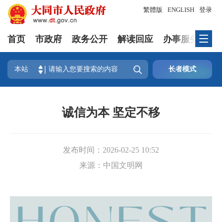
繁體版
ENGLISH
登录
首页
市政府
政务公开
解读回应
办事服务
互

本站
长者模式
诚信为本 坚定不移
发布时间：
2026-02-25 10:52
来源：
中国文明网