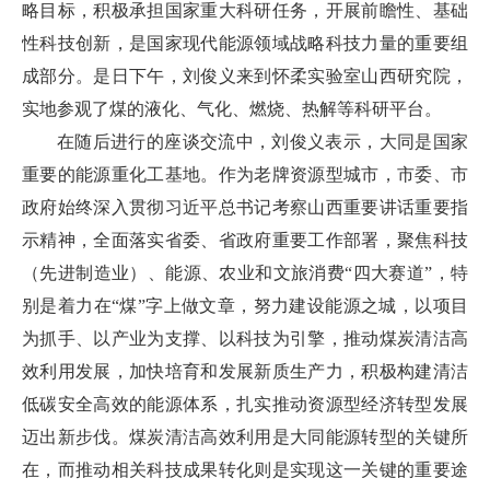
略目标，积极承担国家重大科研任务，开展前瞻性、基础
性科技创新，是国家现代能源领域战略科技力量的重要组
成部分。是日下午，刘俊义来到怀柔实验室山西研究院，
实地参观了煤的液化、气化、燃烧、热解等科研平台。
在随后进行的座谈交流中，刘俊义表示，大同是国家
重要的能源重化工基地。作为老牌资源型城市，市委、市
政府始终深入贯彻习近平总书记考察山西重要讲话重要指
示精神，全面落实省委、省政府重要工作部署，聚焦科技
（先进制造业）、能源、农业和文旅消费“四大赛道”，特
别是着力在“煤”字上做文章，努力建设能源之城，以项目
为抓手、以产业为支撑、以科技为引擎，推动煤炭清洁高
效利用发展，加快培育和发展新质生产力，积极构建清洁
低碳安全高效的能源体系，扎实推动资源型经济转型发展
迈出新步伐。煤炭清洁高效利用是大同能源转型的关键所
在，而推动相关科技成果转化则是实现这一关键的重要途