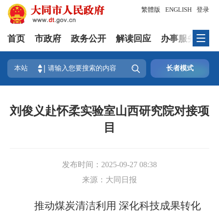
繁體版
ENGLISH
登录
首页
市政府
政务公开
解读回应
办事服务
互

本站
长者模式
刘俊义赴怀柔实验室山西研究院对接项
目
发布时间：
2025-09-27 08:38
来源：
大同日报
推动煤炭清洁利用 深化科技成果转化