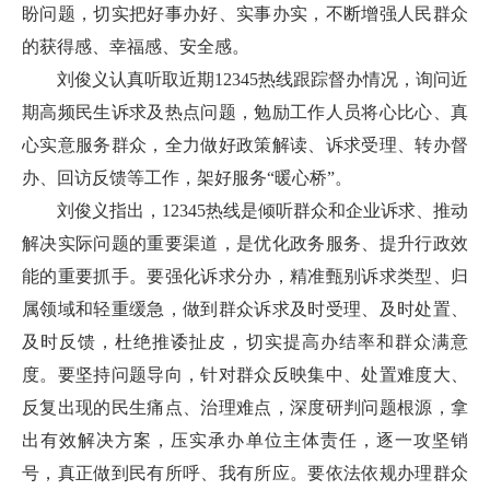
盼问题，切实把好事办好、实事办实，不断增强人民群众
的获得感、幸福感、安全感。
刘俊义认真听取近期12345热线跟踪督办情况，询问近
期高频民生诉求及热点问题，勉励工作人员将心比心、真
心实意服务群众，全力做好政策解读、诉求受理、转办督
办、回访反馈等工作，架好服务“暖心桥”。
刘俊义指出，12345热线是倾听群众和企业诉求、推动
解决实际问题的重要渠道，是优化政务服务、提升行政效
能的重要抓手。要强化诉求分办，精准甄别诉求类型、归
属领域和轻重缓急，做到群众诉求及时受理、及时处置、
及时反馈，杜绝推诿扯皮，切实提高办结率和群众满意
度。要坚持问题导向，针对群众反映集中、处置难度大、
反复出现的民生痛点、治理难点，深度研判问题根源，拿
出有效解决方案，压实承办单位主体责任，逐一攻坚销
号，真正做到民有所呼、我有所应。要依法依规办理群众