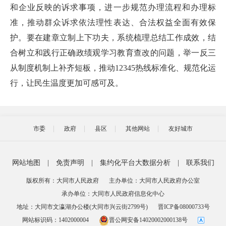
和企业反映的诉求事项，进一步规范办理流程和办理标
准，推动群众诉求依法理性表达、合法权益全面有效保
护。要在建章立制上下功夫，系统梳理总结工作成效，结
合树立和践行正确政绩观学习教育查改的问题，举一反三
从制度机制上补齐短板，推动12345热线标准化、规范化运
行，让民生温度更加可感可及。
市委
政府
县区
其他网站
友好城市
网站地图
|
免责声明
|
集约化平台大数据分析
|
联系我们
版权所有：大同市人民政府
主办单位：大同市人民政府办公室
承办单位：大同市人民政府信息化中心
地址：大同市文瀛湖办公楼(大同市兴云街2799号)
晋ICP备08000733号
网站标识码：1402000004
晋公网安备14020002000138号