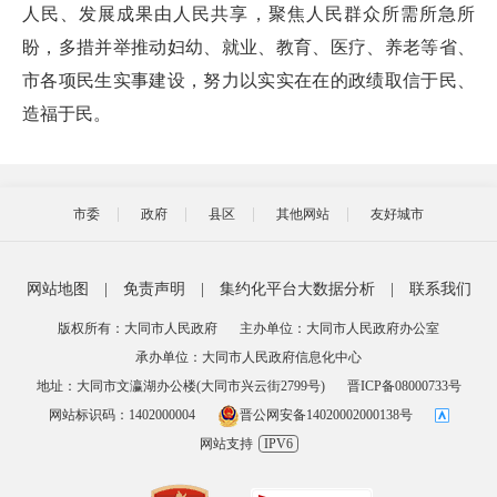
人民、发展成果由人民共享，聚焦人民群众所需所急所
盼，多措并举推动妇幼、就业、教育、医疗、养老等省、
市各项民生实事建设，努力以实实在在的政绩取信于民、
造福于民。
市委
政府
县区
其他网站
友好城市
网站地图
|
免责声明
|
集约化平台大数据分析
|
联系我们
版权所有：大同市人民政府
主办单位：大同市人民政府办公室
承办单位：大同市人民政府信息化中心
地址：大同市文瀛湖办公楼(大同市兴云街2799号)
晋ICP备08000733号
网站标识码：1402000004
晋公网安备14020002000138号
网站支持
IPV6