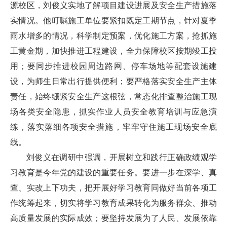
源校区，刘俊义实地了解项目建设进展及安全生产措施落
实情况。他叮嘱施工单位要紧扣既定工期节点，针对夏季
雨水增多的情况，科学制定预案，优化施工方案，抢抓施
工黄金期，加快推进工程建设，全力保障校区按期竣工投
用；要同步推进校园周边路网、停车场地等配套设施建
设，为师生日常出行提供便利；要严格落实安全生产主体
责任，始终绷紧安全生产这根弦，常态化排查整治施工现
场各类安全隐患，抓实作业人员安全教育培训与应急演
练，落实落细各项安全措施，牢牢守住施工现场安全底
线。
刘俊义在调研中强调，开展树立和践行正确政绩观学
习教育是今年党的建设的重要任务。要进一步在深学、真
查、实改上下功夫，把开展好学习教育同做好当前各项工
作统筹起来，切实将学习教育成果转化为服务群众、推动
高质量发展的实际成效；要坚持发展为了人民、发展依靠