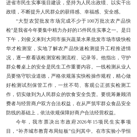
进省市民生实事项目建设，坚持为人民出政绩、以实干出
政绩，不断提升人民群众的获得感、幸福感、安全感。
“大型农贸批发市场完成不少于100万批次农产品快
检”是我省今年要集中精力办好的15件民生实事之一。是日
下午，刘俊义来到大同市振兴蔬菜水果批发市场市级快检
华才检测室，实地了解农产品快速检测提升工程推进情
况，逐一察看该检测室检测流程、记录等。他指出，守护
群众餐桌上的安全是民生工作重要内容。一线检测从业人
员要恪守职业道德，严格依规落实快检操作规程，精心做
好检测试剂保管工作，一丝不苟、客观公正抓实检测工
作，切实做到为人民群众的饮食安全负责。要统筹兼顾消
费者与经营商户双方合法权益，在从严筑牢群众食品安全
防线的基础上，依法依规保障好商户合法经营权益。
今年，我市票决出市政府2026年15项民生实事项
目，“补齐城市教育布局短板”位列其中。在市实验小学恒