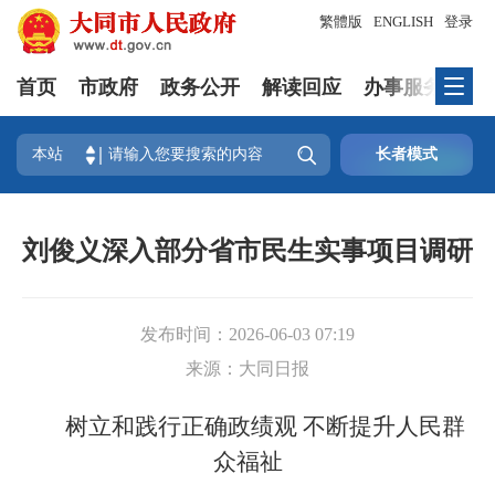
繁體版
ENGLISH
登录
首页
市政府
政务公开
解读回应
办事服务
互

本站
长者模式
刘俊义深入部分省市民生实事项目调研
发布时间：
2026-06-03 07:19
来源：
大同日报
树立和践行正确政绩观 不断提升人民群
众福祉