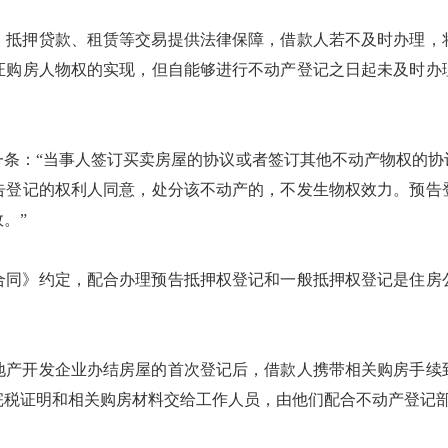
、抵押贷款、租赁等交易提供法律保障，借款人若不及时办理，
证购房人物权的实现，但自能够进行不动产登记之日起未及时办
一条：“当事人签订买卖房屋的协议或者签订其他不动产物权的协
告登记的权利人同意，处分该不动产的，不发生物权效力。预告
。”
合同》约定，配合办理预告抵押权登记和一般抵押权登记是住房
地产开发企业办结房屋的首次登记后，借款人携带相关购房手续
完税证明和相关购房材料交给工作人员，由他们配合不动产登记