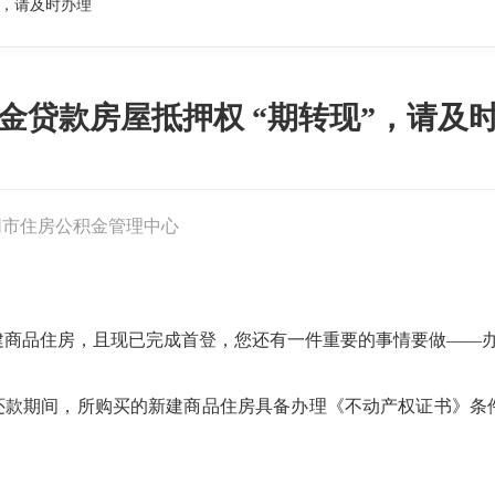
”，请及时办理
金贷款房屋抵押权 “期转现”，请及
同市住房公积金管理中心
商品住房，且现已完成首登，您还有一件重要的事情要做——办
款还款期间，所购买的新建商品住房具备办理《不动产权证书》条