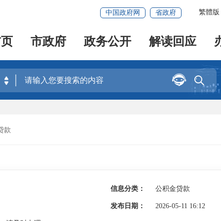
繁體版
中国政府网
省政府
首页
市政府
政务公开
解读回应


贷款
信息分类：
公积金贷款
发布日期：
2026-05-11 16:12