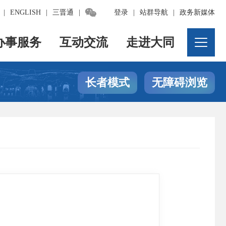

|
ENGLISH
|
三晋通
|
登录
|
站群导航
|
政务新媒体
办事服务
互动交流
走进大同
长者模式
无障碍浏览