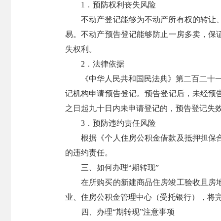
1．预防权利丧失风险
不动产登记能够为不动产所有权的转让
易。不动产预告登记能够防止一房多卖，保
失权利。
2．法律依据
《中华人民共和国民法典》第二百二十
记机构申请预告登记。预告登记后，未经预
之日起九十日内未申请登记的，预告登记失效
3．预防违约责任风险
根据《个人住房公积金借款及抵押担保
的违约责任。
三、如何办理“期转现”
在所购买的新建商品住房竣工验收且房
业、住房公积金管理中心（受托银行），将
四、办理“期转现”注意事项