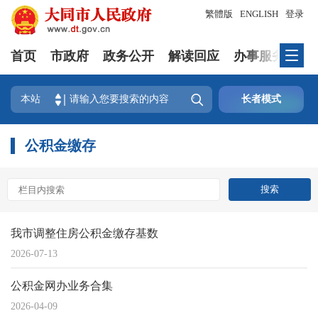
繁體版
ENGLISH
登录
首页
市政府
政务公开
解读回应
办事服务
互

本站
长者模式
公积金缴存
我市调整住房公积金缴存基数
2026-07-13
公积金网办业务合集
2026-04-09