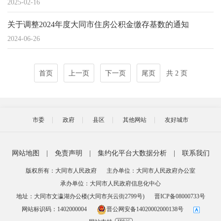
2025-02-16
关于调整2024年度大同市住房公积金缴存基数的通知
2024-06-26
首页
上一页
下一页
尾页
共 2 页
市委
政府
县区
其他网站
友好城市
网站地图
|
免责声明
|
集约化平台大数据分析
|
联系我们
版权所有：大同市人民政府
主办单位：大同市人民政府办公室
承办单位：大同市人民政府信息化中心
地址：大同市文瀛湖办公楼(大同市兴云街2799号)
晋ICP备08000733号
网站标识码：1402000004
晋公网安备14020002000138号