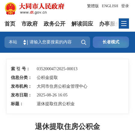
繁體版
ENGLISH
登录
首页
市政府
政务公开
解读回应
办事服务
互

本站
长者模式
索 引 号：
035200047/2025-00013
信息分类：
公积金提取
发布机构：
大同市住房公积金管理中心
发布日期：
2025-08-26 16:05
标题：
退休提取住房公积金
退休提取住房公积金