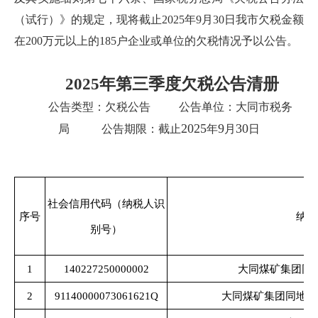
（试行）》的规定，现将截止2025年9月30日我市欠税金额
在200万元以上的185户企业或单位的欠税情况予以公告。
2025
年第三季度欠税公告清册
公告类型：欠税公告
公告单位：大同市税务
2025
9
30
局
公告期限：截止
年
月
日
社会信用代码（纳税人识
序号
纳税
别号）
1
140227250000002
大同煤矿集团同
2
91140000073061621Q
大同煤矿集团同地红