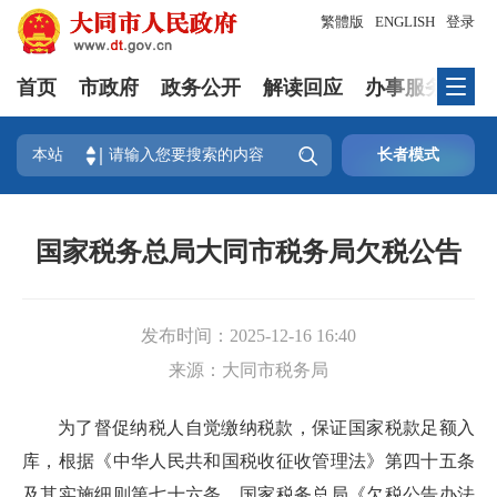
繁體版
ENGLISH
登录
首页
市政府
政务公开
解读回应
办事服务
互

本站
长者模式
国家税务总局大同市税务局欠税公告
发布时间：
2025-12-16 16:40
来源：
大同市税务局
为了督促纳税人自觉缴纳税款，保证国家税款足额入
库，根据《中华人民共和国税收征收管理法》第四十五条
及其实施细则第七十六条、国家税务总局《欠税公告办法