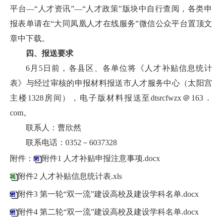
平台—“人才资讯”—“人才政策”版块中自行查阅，各类申
报表单请在“大同凤凰人才在线服务”微信公众平台置顶文
章中下载。
四、报送要求
6月5日前，各县区、各单位将《人才补贴信息统计
表》与经过审核的申报材料报送市人才服务中心（太阳宫
主楼1328房间），电子版材料报送至dtsrcfwzx＠163．
com。
联系人：曹欣然
联系电话：0352－6037328
附件：
附件1 人才补贴申报注意事项.docx
附件2 人才补贴信息统计表.xls
附件3 第一轮“双一流”建设高校及建设学科名单.docx
附件4 第二轮“双一流”建设高校及建设学科名单.docx