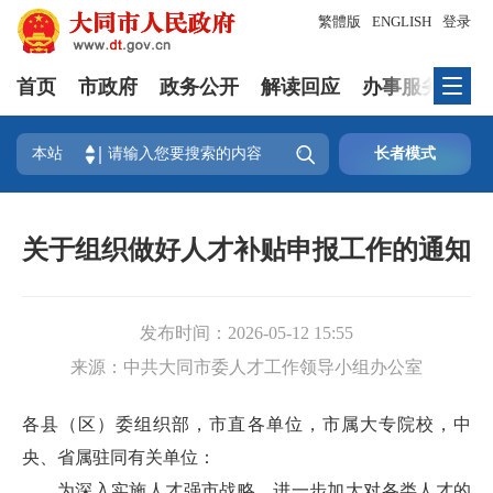
繁體版
ENGLISH
登录
首页
市政府
政务公开
解读回应
办事服务
互

本站
长者模式
关于组织做好人才补贴申报工作的通知
发布时间：
2026-05-12 15:55
来源：
中共大同市委人才工作领导小组办公室
各县（区）委组织部，市直各单位，市属大专院校，中
央、省属驻同有关单位：
为深入实施人才强市战略，进一步加大对各类人才的