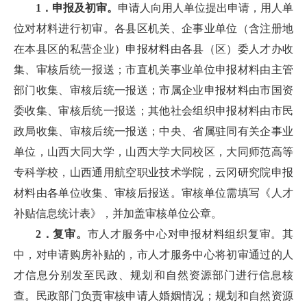
1．申报及初审。
申请人向用人单位提出申请，用人单
位对材料进行初审。各县区机关、企事业单位（含注册地
在本县区的私营企业）申报材料由各县（区）委人才办收
集、审核后统一报送；市直机关事业单位申报材料由主管
部门收集、审核后统一报送；市属企业申报材料由市国资
委收集、审核后统一报送；其他社会组织申报材料由市民
政局收集、审核后统一报送；中央、省属驻同有关企事业
单位，山西大同大学，山西大学大同校区，大同师范高等
专科学校，山西通用航空职业技术学院，云冈研究院申报
材料由各单位收集、审核后报送。审核单位需填写《人才
补贴信息统计表》，并加盖审核单位公章。
2．复审。
市人才服务中心对申报材料组织复审。其
中，对申请购房补贴的，市人才服务中心将初审通过的人
才信息分别发至民政、规划和自然资源部门进行信息核
查。民政部门负责审核申请人婚姻情况；规划和自然资源