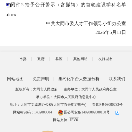
附件5 给予公开警示（含撤销）的首轮建设学科名单
.docx
中共大同市委人才工作领导小组办公室
2026年5月11日
市委
政府
县区
其他网站
友好城市
网站地图
|
免责声明
|
集约化平台大数据分析
|
联系我们
版权所有：大同市人民政府
主办单位：大同市人民政府办公室
承办单位：大同市人民政府信息化中心
地址：大同市文瀛湖办公楼(大同市兴云街2799号)
晋ICP备08000733号
网站标识码：1402000004
晋公网安备14020002000138号
网站支持
IPV6