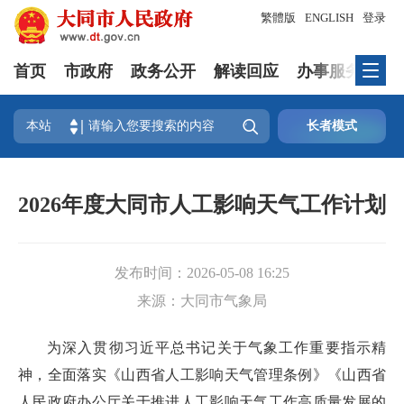
繁體版
ENGLISH
登录
首页
市政府
政务公开
解读回应
办事服务
互

本站
长者模式
2026年度大同市人工影响天气工作计划
发布时间：
2026-05-08 16:25
来源：
大同市气象局
为深入贯彻习近平总书记关于气象工作重要指示精
神，全面落实《山西省人工影响天气管理条例》《山西省
人民政府办公厅关于推进人工影响天气工作高质量发展的