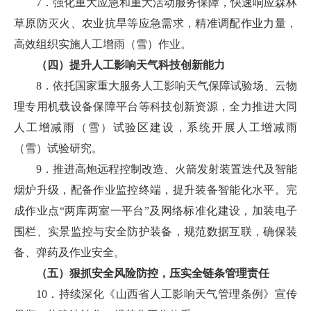
7．强化重大应急和重大活动服务保障，快速响应森林
草原防灭火、农业抗旱等应急需求，精准调配作业力量，
高效组织实施人工增雨（雪）作业。
（四）提升人工影响天气科技创新能力
8．依托国家重大服务人工影响天气保障试验场、云物
理专用机载设备保障平台等科技创新资源，全力推进大同
人工增减雨（雪）试验区建设，系统开展人工增减雨
（雪）试验研究。
9．推进高炮远程控制改造、火箭发射装置迭代及智能
烟炉升级，配备作业监控终端，提升装备智能化水平。完
成作业点“两库两室一平台”及网络标准化建设，加装电子
围栏、实景监控与安全防护装备，规范数据互联，确保装
备、弹药及作业安全。
（五）狠抓安全风险防控，压实全链条管理责任
10．持续深化《山西省人工影响天气管理条例》宣传