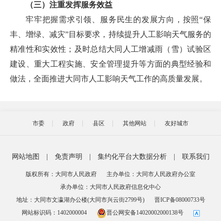
（三）注重发挥服务效益
牢牢把握需求引领、服务民生的发展方向，按照“保
丰、增绿、减灾”目标要求，持续提升人工影响天气服务的
精准性和实效性；及时总结大同人工增减雨（雪）试验区
建设、重大工程实施、安全管理提升等方面的典型经验和
做法，全面推进大同市人工影响天气工作的高质量发展。
市委
政府
县区
其他网站
友好城市
网站地图
|
免责声明
|
集约化平台大数据分析
|
联系我们
版权所有：大同市人民政府
主办单位：大同市人民政府办公室
承办单位：大同市人民政府信息化中心
地址：大同市文瀛湖办公楼(大同市兴云街2799号)
晋ICP备08000733号
网站标识码：1402000004
晋公网安备14020002000138号