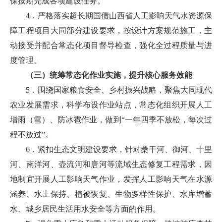
保按期完成各项建设任务。
4．严格落实超长期国债山西省人工影响天气水资源保
障工程项目大同部分建设要求，按设计方案规范施工，主
动接受并配合常态化项目督导检查，强化全过程质量与进
度管理。
（三）统筹常态化作业实施，提升核心服务效能
5．围绕国家粮食安全、乡村振兴战略，聚焦大同现代
农业发展需求，科学布设作业站点，常态化组织开展人工
增雨（雪）、防冰雹作业，做到“一年四季不放松，每次过
程不放过”。
6．紧扣生态文明建设要求，针对桑干河、御河、十里
河、南洋河、壶流河和唐河等流域生态修复工程需求，因
地制宜开展人工影响天气作业，发挥人工影响天气在水源
涵养、水土保持、植被恢复、生物多样性保护、水库增蓄
水、城乡居民生活用水安全等方面的作用。