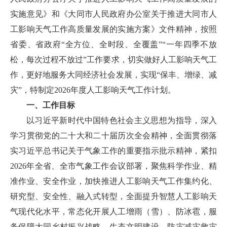
实施意见》和《大同市人民政府办公室关于推进大同市人
工影响天气工作高质量发展的实施方案》文件精神，按照
省委、省政府“全方位、全时段、全覆盖”“一年四季不放
松，每次过程不放过”工作要求，切实做好人工影响天气工
作，更好地服务大同经济社会发展，实现“保丰、增绿、减
灾”，特制定2026年度人工影响天气工作计划。
一、工作目标
以习近平新时代中国特色社会主义思想为指导，深入
学习贯彻党的二十大和二十届历次全会精神，全面贯彻落
实习近平总书记关于气象工作的重要指示批示精神，紧扣
2026年全省、全市气象工作会议部署，聚焦科学作业、精
准作业、安全作业，加快推进人工影响天气工作集约化、
研究型、安全性、融入式转型，全面提升智慧人工影响天
气现代化水平，常态化开展人工增雨（雪）、防冰雹，服
务保障大同乡村振兴战略、生态文明建设、防灾减灾救灾