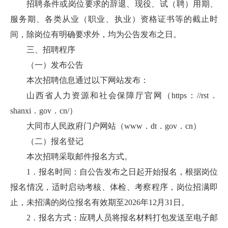
招聘条件或岗位要求的辞退、现役、试（聘）用期、
服务期、各类从业（职业、执业）资格证书等的截止时
间，除岗位有明确要求外，均为公告发布之日。
三、招聘程序
（一）发布公告
本次招聘信息通过以下网站发布：
山西省人力资源和社会保障厅官网（https：//rst．
shanxi．gov．cn/）
大同市人民政府门户网站（www．dt．gov．cn）
（二）报名登记
本次招聘采取邮件报名方式。
1．报名时间：自公告发布之日起开始报名，根据岗位
报名情况，适时启动考核、体检、考察程序，岗位招满即
止，未招满的岗位报名有效期至2026年12月31日。
2．报名方式：应聘人员将报名材料打包发送至电子邮