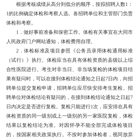
根据考核成绩从高分到低分的顺序，按拟招聘人数1：
1的比例确定体检和考察人选。各招聘单位和主管部门负责
体检和考察。
1．做好事前准备和保密工作。体检有关事宜在大同市
人民政府门户网站通知，体检费用自理。
2．体检标准及项目参照《公务员录用体检通用标准
（试行）》执行。体检应当在具有体检资质的县级以上综
合性医院进行。考生对非当日、非当场复检的体检项目结
果有疑问时，可以在接到体检结论通知之日起7日内，向招
聘单位提交复检申请，招聘单位应尽快安排考生复检。招
聘单位对体检结论有疑问的，在接到体检结论通知之日起7
日内决定是否进行复检。复检只能进行1次，应安排在具有
体检资质的同一级别或上一级别的另一家医院复检，体检
结果以复检结论为准。对因怀孕不能全部完成体检项目
的，按国家相关政策执行。不按时参加体检者，视同放弃