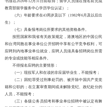
书须在2026年12月31日前取得；留学人员须在报名前完成
教育部留学服务中心学历学位认证）；
（六）年龄要求在43周岁及以下（1982年6月及以后出
生）；
（七）具备报考岗位所要求的其他资格条件。
按照国家和我省有关政策规定，港澳地区的中国公民
和台湾同胞在事业单位公开招聘中享有公平竞争权利，可
应聘到内地事业单位就业，应聘人员须具备招聘岗位所需
的专业或技能等相应条件。
不得报名应聘的主要情形：
（一）现役军人和在读的非应届毕业生，不能报考；
（二）因犯罪受过刑事处罚的、被开除中国共产党党
籍和公职的；在立案审查期间或未解除党纪、政纪处分的
人员，不能报考；
（三）各级公务员招考和事业单位招聘中被认定有舞