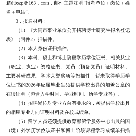
箱dtbszp＠163．com，邮件主题注明“报考单位＋岗位＋姓
名＋电话”。
3．报名材料：
（1）《大同市事业单位公开招聘博士研究生报名登记
表》（附件2）扫描件。
（2）本人身份证扫描件。
（3）本科、硕士和博士阶段学历学位证书、相关从业
（职业、执业）资格证书、党员（预备党员）证明材料、
主要科研成果、学术荣誉奖项等扫描件。暂未取得学历学
位证书的2026年应届毕业生须提供学校出具的加盖公章的
在读证明（包含入学时间、毕业时间、所学专业等）。
（4）招聘岗位对专业方向有要求的，须提供学校出具
的相应专业方向证明材料及在校成绩单。
（5）留学人员还须提供教育部留学服务中心出具的国
（境）外学历学位认证书和博士阶段课程学习成绩单扫描