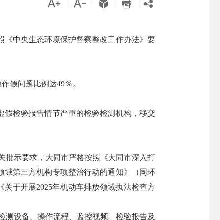





|
|
|
|
照《中央生态环境保护督察整改工作办法》要
作假问题比例达49％。
虚假检验报告情节严重的检验检测机构，移交
关批示要求，大同市严格按照《大同市深入打
验领域第三方机构专项整治行动的通知》（同环
《关于开展2025年机动车排放领域执法检查方
检测设备、操作流程、监控视频、检验报告及