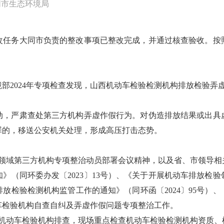
同市生态环境局
整改任务大同市负责的整改事项已整改完成，并通过核查验收。按
部2024年专项检查发现，山西机动车检验检测机构排放检验弄虚
动，严肃查处第三方机构弄虚作假行为。对伪造排放结果或出具
罪的，移送公安机关处理，形成高压打击态势。
验领域第三方机构专项整治动员部署会议精神，以及省、市领导相
》（同环委办发〔2023〕13号）、《关于开展机动车排放检
源排放检验检测机构监管工作的通知》（同环函〔2024〕95号）、
车检验机构自查自纠及弄虚作假问题专项整治工作。
区机动车检验机构排查，现场重点检查机动车检验检测机构资质、