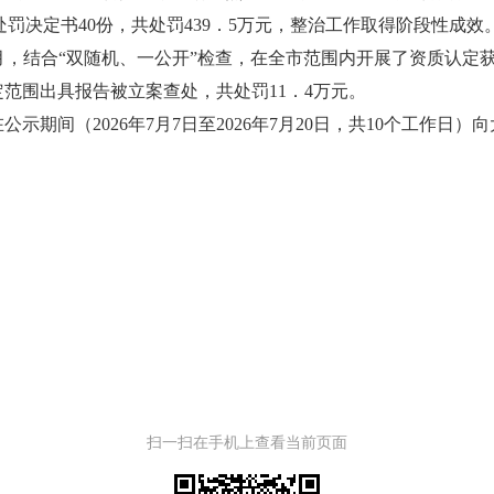
处罚决定书40份，共处罚439．5万元，整治工作取得阶段性成效
12月，结合“双随机、一公开”检查，在全市范围内开展了资质认
范围出具报告被立案查处，共处罚11．4万元。
期间（2026年7月7日至2026年7月20日，共10个工作日
扫一扫在手机上查看当前页面