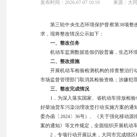
发布时间：
2026-07-07 10:19
来源：
大
第三轮中央生态环境保护督察第38项
求，现将整改情况公示如下：
一、整改任务
机动车监测数据造假仍较普遍，生态环境
二、整改措施
开展机动车检验检测机构的排查整治行
市场监督管理部门取消其检验资格；涉嫌犯
三、整改完成情况
1．为深入落实国家、省机动车排放检
好柴油货车污染治理攻坚行动实施方案的通知
委办函〔2024〕36号）、《关于强化移动
案的通知》等文件规定，全面组织开展机动
2．专项行动开展以来，大同市完成辖