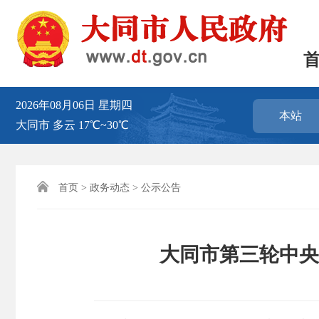
2026年08月06日
星期四
本站
大同市
多云
17℃~30℃

首页
>
政务动态
>
公示公告
大同市第三轮中央