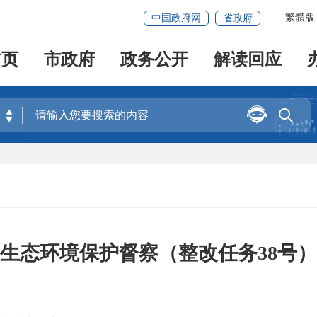
繁體版
中国政府网
省政府
首页
市政府
政务公开
解读回应


生态环境保护督察（整改任务38号