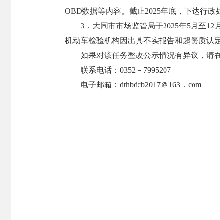
OBD数据等内容。截止2025年底，下达行政
3．大同市市场监管局于2025年5月至
机动车检验机构因出具不实报告和超资质认定
如果对该任务整改公示情况有异议，请在公示
联系电话：0352－7995207
电子邮箱：dthbdcb2017＠163．com