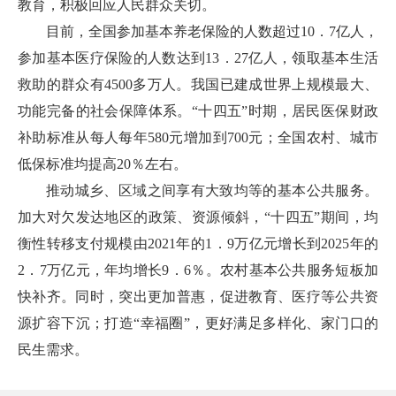
教育，积极回应人民群众关切。
目前，全国参加基本养老保险的人数超过10．7亿人，
参加基本医疗保险的人数达到13．27亿人，领取基本生活
救助的群众有4500多万人。我国已建成世界上规模最大、
功能完备的社会保障体系。“十四五”时期，居民医保财政
补助标准从每人每年580元增加到700元；全国农村、城市
低保标准均提高20％左右。
推动城乡、区域之间享有大致均等的基本公共服务。
加大对欠发达地区的政策、资源倾斜，“十四五”期间，均
衡性转移支付规模由2021年的1．9万亿元增长到2025年的
2．7万亿元，年均增长9．6％。农村基本公共服务短板加
快补齐。同时，突出更加普惠，促进教育、医疗等公共资
源扩容下沉；打造“幸福圈”，更好满足多样化、家门口的
民生需求。