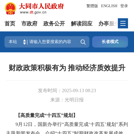
繁體版
ENGLISH
登录
首页
市政府
政务公开
解读回应
办事服务
互

本站
长者模式
财政政策积极有为 推动经济质效提升
发布时间：
2025-09-13 08:23
来源：
光明日报
【高质量完成“十四五”规划】
9月12日，国新办举行“高质量完成‘十四五’规划”系列
主题新闻发布会，介绍“十四五”时期财政改革发展成效。