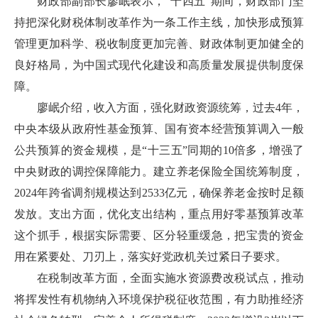
财政部副部长廖岷表示，“十四五”期间，财政部门坚
持把深化财税体制改革作为一条工作主线，加快形成预算
管理更加科学、税收制度更加完善、财政体制更加健全的
良好格局，为中国式现代化建设和高质量发展提供制度保
障。
廖岷介绍，收入方面，强化财政资源统筹，过去4年，
中央本级从政府性基金预算、国有资本经营预算调入一般
公共预算的资金规模，是“十三五”同期的10倍多，增强了
中央财政的调控保障能力。建立养老保险全国统筹制度，
2024年跨省调剂规模达到2533亿元，确保养老金按时足额
发放。支出方面，优化支出结构，重点用好零基预算改革
这个抓手，根据实际需要、区分轻重缓急，把宝贵的资金
用在紧要处、刀刃上，落实好党政机关过紧日子要求。
在税制改革方面，全面实施水资源费改税试点，推动
将挥发性有机物纳入环境保护税征收范围，有力助推经济