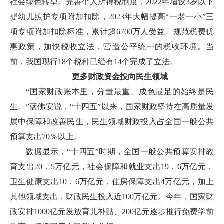
社会绿色转型。完善个人所得税制度，2022年增设3岁以下
婴幼儿照护专项附加扣除，2023年大幅提高“一老一小”三
项专项附加扣除标准，累计超6700万人受益。规范税费优
惠政策，加快税收立法，营造公平统一的税收环境。当
前，我国现行18个税种已经有14个完成了立法。
更多财政资金投向民生领域
“国家财政账本里，分量最重、成色最足的始终是民
生。”蓝佛安说，“十四五”以来，国家财政坚持在高质量发
展中保障和改善民生，民生领域财政投入占全国一般公共
预算支出70％以上。
数据显示，“十四五”时期，全国一般公共预算安排教
育支出20．5万亿元，社会保障和就业支出19．6万亿元，
卫生健康支出10．6万亿元，住房保障支出4万亿元，加上
其他领域支出，财政民生投入近100万亿元。今年，国家财
政安排1000亿元发放育儿补贴、200亿元逐步推行免费学前