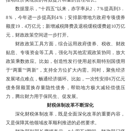
数据显示，“十四五”以来，赤字率从2．7％提高到3．
8％，今年进一步提高到4％；安排新增地方政府专项债券
额度19．4万亿元；新增减税降费及退税缓税缓费超10万亿
元，财政政策空间进一步打开。
财政政策工具方面，综合运用政府债券、税收、财政
贴息、专项资金等工具，强化与其他宏观政策协同，放大
政策乘数效应。比如，创造性发行使用超长期特别国债用
于“两重”“两新”，支持全方位扩大内需。同时，聚焦经济
发展堵点难点，畅通经济循环。比如，一次性安排6万亿元
债务限额置换存量隐性债务，帮助地方极大减轻偿债压
力，腾出财力用于保民生、促发展。
财税体制改革不断深化
深化财税体制改革，既是全面深化改革的重要内容，
又是保障其他领域改革顺利推进的必然要求。