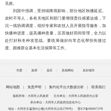
见效。
刘国中强调，受持续降雨影响，部分地区秋播延迟。
农时不等人，各有关地区和部门要增强责任感紧迫感，下
沉一线协调调度，组织专家和农技人员开展指导服务，加
快播种进度，提高播种质量，压茬做好田间管理，全力以
赴打好秋冬种攻坚战。要统筹做好向常态化帮扶衔接过
渡、困难群众基本生活保障等工作。
市委
政府
县区
其他网站
友好城市
网站地图
|
免责声明
|
集约化平台大数据分析
|
联系我们
版权所有：大同市人民政府
主办单位：大同市人民政府办公室
承办单位：大同市人民政府信息化中心
地址：大同市文瀛湖办公楼(大同市兴云街2799号)
晋ICP备08000733号