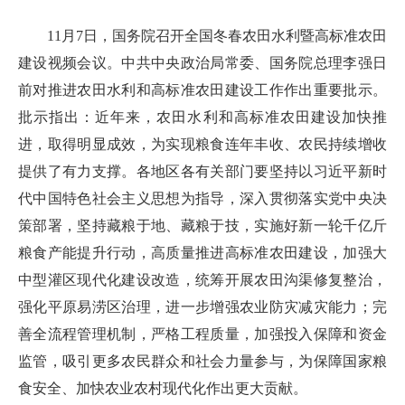
11月7日，国务院召开全国冬春农田水利暨高标准农田
建设视频会议。中共中央政治局常委、国务院总理李强日
前对推进农田水利和高标准农田建设工作作出重要批示。
批示指出：近年来，农田水利和高标准农田建设加快推
进，取得明显成效，为实现粮食连年丰收、农民持续增收
提供了有力支撑。各地区各有关部门要坚持以习近平新时
代中国特色社会主义思想为指导，深入贯彻落实党中央决
策部署，坚持藏粮于地、藏粮于技，实施好新一轮千亿斤
粮食产能提升行动，高质量推进高标准农田建设，加强大
中型灌区现代化建设改造，统筹开展农田沟渠修复整治，
强化平原易涝区治理，进一步增强农业防灾减灾能力；完
善全流程管理机制，严格工程质量，加强投入保障和资金
监管，吸引更多农民群众和社会力量参与，为保障国家粮
食安全、加快农业农村现代化作出更大贡献。