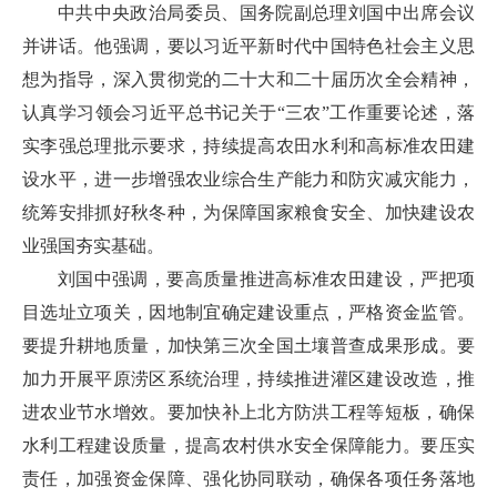
中共中央政治局委员、国务院副总理刘国中出席会议
并讲话。他强调，要以习近平新时代中国特色社会主义思
想为指导，深入贯彻党的二十大和二十届历次全会精神，
认真学习领会习近平总书记关于“三农”工作重要论述，落
实李强总理批示要求，持续提高农田水利和高标准农田建
设水平，进一步增强农业综合生产能力和防灾减灾能力，
统筹安排抓好秋冬种，为保障国家粮食安全、加快建设农
业强国夯实基础。
刘国中强调，要高质量推进高标准农田建设，严把项
目选址立项关，因地制宜确定建设重点，严格资金监管。
要提升耕地质量，加快第三次全国土壤普查成果形成。要
加力开展平原涝区系统治理，持续推进灌区建设改造，推
进农业节水增效。要加快补上北方防洪工程等短板，确保
水利工程建设质量，提高农村供水安全保障能力。要压实
责任，加强资金保障、强化协同联动，确保各项任务落地