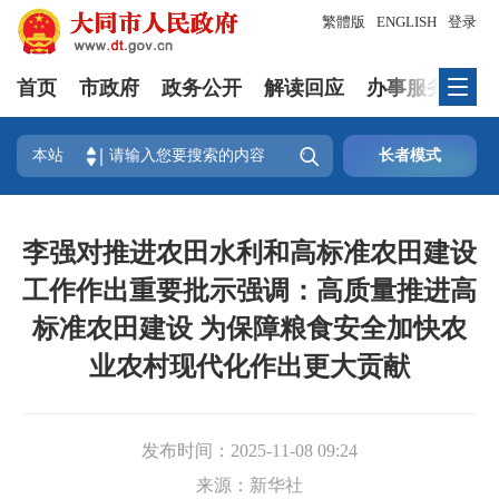
繁體版
ENGLISH
登录
首页
市政府
政务公开
解读回应
办事服务
互

本站
长者模式
李强对推进农田水利和高标准农田建设
工作作出重要批示强调：高质量推进高
标准农田建设 为保障粮食安全加快农
业农村现代化作出更大贡献
发布时间：
2025-11-08 09:24
来源：
新华社