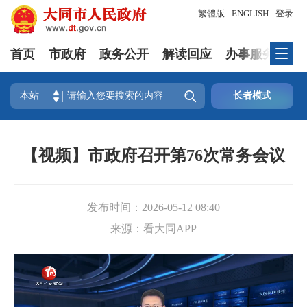
繁體版
ENGLISH
登录
首页
市政府
政务公开
解读回应
办事服务
互

本站
长者模式
【视频】市政府召开第76次常务会议
发布时间：
2026-05-12 08:40
来源：
看大同APP