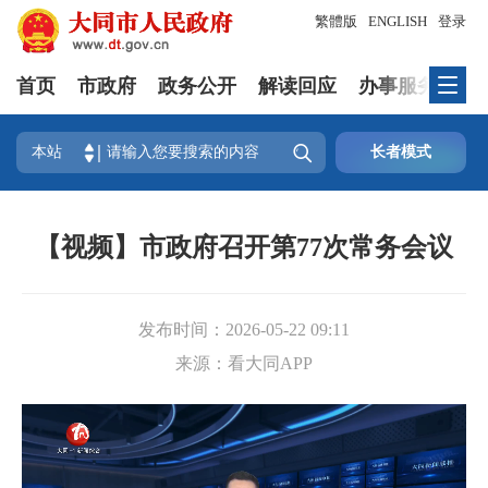
繁體版
ENGLISH
登录
首页
市政府
政务公开
解读回应
办事服务
互

本站
长者模式
【视频】市政府召开第77次常务会议
发布时间：
2026-05-22 09:11
来源：
看大同APP