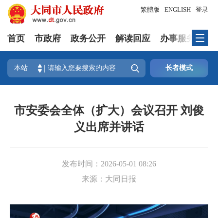
繁體版
ENGLISH
登录
首页
市政府
政务公开
解读回应
办事服务
互

本站
长者模式
市安委会全体（扩大）会议召开 刘俊
义出席并讲话
发布时间：
2026-05-01 08:26
来源：
大同日报