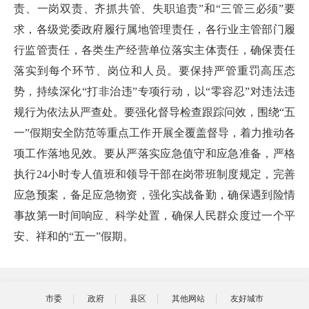
责、一岗双责、齐抓共管、失职追责”和“三管三必须”要
求，各级党委政府履行属地管理责任，各行业主管部门履
行监管责任，各类生产经营单位落实主体责任，确保责任
落实到每个环节、岗位和人员。要保持严管重罚高压态
势，持续深化“打非治违”专项行动，以“零容忍”对违法违
规行为依法从严查处。要强化督导检查跟踪问效，围绕“五
一”假期安全防范等重点工作开展全覆盖督导，着力推动各
项工作落地见效。要从严落实应急值守和应急准备，严格
执行24小时专人值班和领导干部在岗带班制度规定，完善
应急预案，备足应急物资，强化实战备勤，确保遇到险情
事故第一时间响应、科学处置，确保人民群众度过一个平
安、祥和的“五一”假期。
市委
政府
县区
其他网站
友好城市