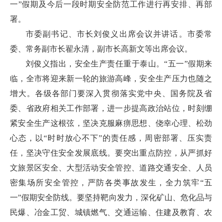
一”假期及今后一段时期安全防范工作进行再安排、再部
署。
市委副书记、市长刘俊义出席会议并讲话。市委常
委、常务副市长翟永清，副市长高新文等出席会议。
刘俊义指出，安全生产责任重于泰山。“五一”假期来
临，全市将迎来新一轮的旅游高峰，安全生产压力也随之
增大。各级各部门要深入贯彻落实党中央、国务院及省
委、省政府相关工作部署，进一步提高政治站位，时刻绷
紧安全生产这根弦，坚决克服麻痹思想、侥幸心理、松劲
心态，以“时时放心不下”的责任感，周密部署、压实责
任，坚决守住安全发展底线。要突出重点防控，从严抓好
文旅景区安全、大型活动安全管控、道路交通安全、人员
密集场所安全管控，严防各类事故发生，全力筑牢“五
一”假期安全防线。要坚持靶向发力，深化矿山、危化品与
民爆、冶金工贸、城镇燃气、交通运输、住建及教育、农