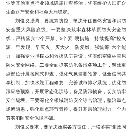
业等其他重点行业领域隐患排查整治，切实维护人民群众
生命财产安全和社会大局稳定。
刘俊义强调，要统筹防控，坚决守住自然灾害和消防
安全重大风险底线。一要坚决筑牢森林草原防火安全防
线，严格落实“7个严禁、6个要”硬措施，持续提高“控火
源、早发现、早灭火、灭大火、防复燃、强统筹”六个能
力，加强专业指挥员和救援队伍建设，切实织密森林草原
防火安全网络。二要全面抓实防汛备汛各项工作，聚焦重
点部位开展拉网式排查，强化气象监测预警，健全信息共
享机制，加快水毁工程修复，完善城市排水系统，优化防
汛应急预案，开展常态化演练，备足防汛物资，切实筑牢
安全堤坝。三要深化全领域消防安全综合治理，整治重点
场所隐患，强化重点环节管控，提升基层治理能力，全力
夯实消防安全保障基础。
刘俊义要求，要坚决压实各方责任，严格落实“党政同