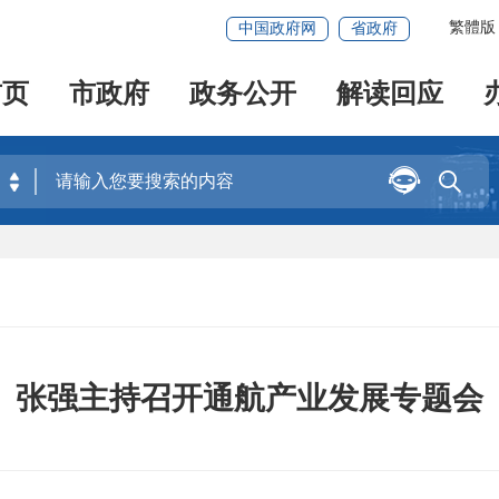
繁體版
中国政府网
省政府
首页
市政府
政务公开
解读回应


张强主持召开通航产业发展专题会