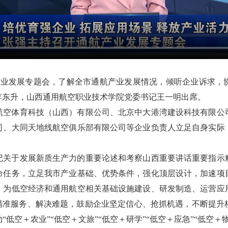
航产业发展专题会，了解全市通航产业发展情况，倾听企业诉求，
李东升，山西通用航空职业技术学院党委书记王一明出席。
航空体育科技（山西）有限公司、北京中大港湾建设科技有限公
司、大同天地线航空俱乐部有限公司等企业负责人立足自身实际
记关于发展新质生产力的重要论述和考察山西重要讲话重要指示
命任务，立足我市产业基础、优势条件，强化顶层设计，加速项
，为低空经济和通用航空相关基础设施建设、研发制造、运营应
”精准服务、解决难题，鼓励企业坚定信心、抢抓机遇，不断提升
低空＋农业”“低空＋文旅”“低空＋研学”“低空＋应急”“低空