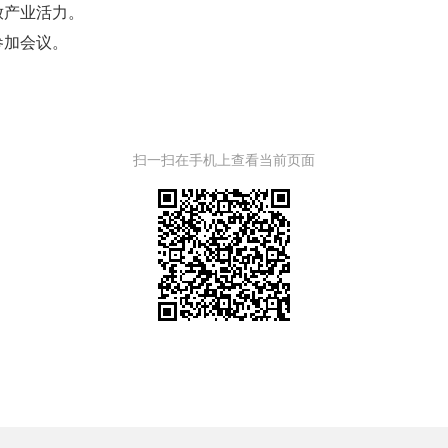
放产业活力。
参加会议。
扫一扫在手机上查看当前页面