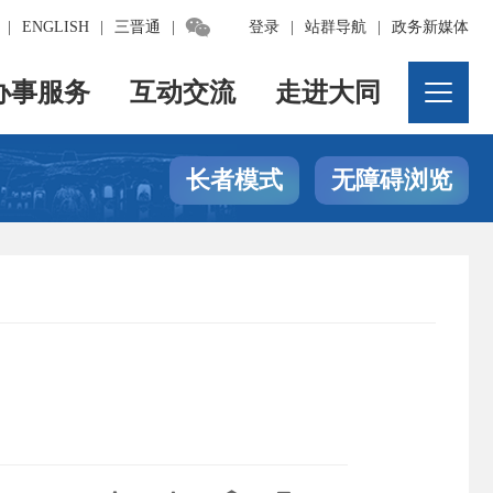

|
ENGLISH
|
三晋通
|
登录
|
站群导航
|
政务新媒体
办事服务
互动交流
走进大同
长者模式
无障碍浏览