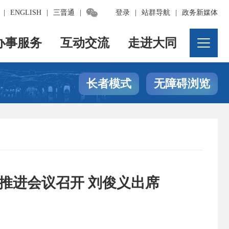

|
ENGLISH
|
三晋通
|
登录
|
站群导航
|
政务新媒体
办事服务
互动交流
走进大同
长者模式
无障碍浏览
推进会议召开 刘俊义出席