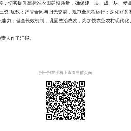
控，切实提升高标准农田建设质量，确保建一块、成一块、受
“三资”底数；严管合同与阳光交易，规范全流程运行；深化财
职能力；健全长效机制，巩固整治成效，为加快农业农村现代化
负责人作了汇报。
扫一扫在手机上查看当前页面