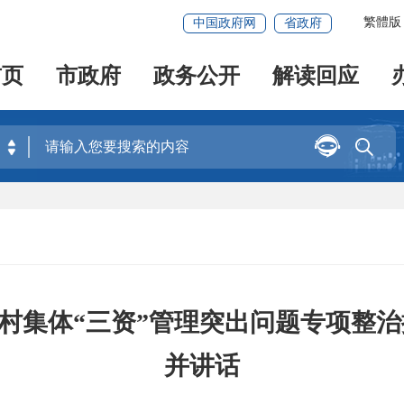
繁體版
中国政府网
省政府
首页
市政府
政务公开
解读回应


村集体“三资”管理突出问题专项整治
并讲话