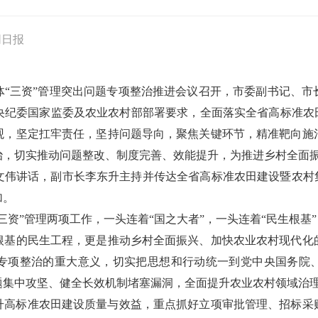
同日报
体“三资”管理突出问题专项整治推进会议召开，市委副书记、
央纪委国家监委及农业农村部部署要求，全面落实全省高标准农田
观，坚定扛牢责任，坚持问题导向，聚焦关键环节，精准靶向施
治，切实推动问题整改、制度完善、效能提升，为推进乡村全面
文伟讲话，副市长李东升主持并传达全省高标准农田建设暨农村集
加。
三资”管理两项工作，一头连着“国之大者”，一头连着“民生根基
根基的民生工程，更是推动乡村全面振兴、加快农业农村现代化
专项整治的重大意义，切实把思想和行动统一到党中央国务院
题集中攻坚、健全长效机制堵塞漏洞，全面提升农业农村领域治
升高标准农田建设质量与效益，重点抓好立项审批管理、招标采