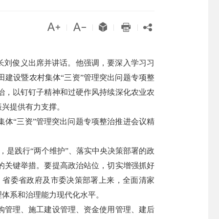





|
|
|
|
市长刘俊义出席并讲话。他强调，要深入学习习
建设暨农村集体“三资”管理突出问题专项整
治，以钉钉子精神和过硬作风持续深化农业农
振兴提供有力支撑。
体“三资”管理突出问题专项整治推进会议精
”，是践行“两个维护”、落实中央决策部署的政
的关键举措。要提高政治站位，切实增强抓好
、省委省政府及市委决策部署上来，全面清家
理体系和治理能力现代化水平。
购管理、施工建设管理、资金使用管理、建后