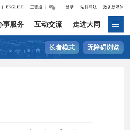

|
ENGLISH
|
三晋通
|
登录
|
站群导航
|
政务新媒体
办事服务
互动交流
走进大同
长者模式
无障碍浏览