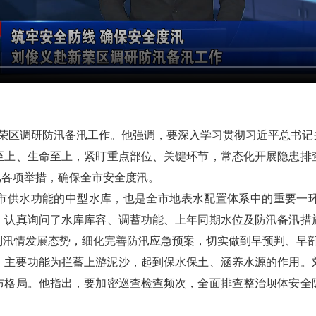
新荣区调研防汛备汛工作。他强调，要深入学习贯彻习近平总书
至上、生命至上，紧盯重点部位、关键环节，常态化开展隐患排
汛各项举措，确保全市安全度汛。
市供水功能的中型水库，也是全市地表水配置体系中的重要一
，认真询问了水库库容、调蓄功能、上年同期水位及防汛备汛措
判汛情发展态势，细化完善防汛应急预案，切实做到早预判、早
，主要功能为拦蓄上游泥沙，起到保水保土、涵养水源的作用。
布格局。他指出，要加密巡查检查频次，全面排查整治坝体安全