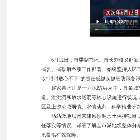
6月12日，市委副书记、市长刘俊义赴
省委、省政府各项工作部署，始终坚持人民
以“时时放心不下”的责任感抓实抓细防汛备
赵家窑水库是一座以防洪为主，具备城
道、泄洪洞和放水隧洞等核心设施运行状况
区及上游流域雨情、水情动态，科学精准研
马站淤地坝是京津风沙源水土保持项目
任落实等情况，详细了解全市淤地坝整体分
汛提供有效保障。