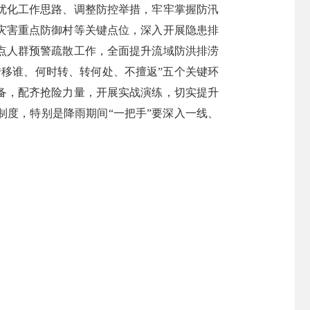
优化工作思路、调整防控举措，牢牢掌握防汛
灾害重点防御村等关键点位，深入开展隐患排
点人群预警疏散工作，全面提升流域防洪排涝
移谁、何时转、转何处、不擅返”五个关键环
备，配齐抢险力量，开展实战演练，切实提升
制度，特别是降雨期间“一把手”要深入一线、