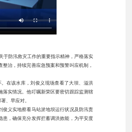
记关于防汛救灾工作的重要指示精神，严格落实
查整治，持续完善应急预案和预警叫应机制，
环。在该水库，刘俊义现场查看了大坝、溢洪
施落实情况。他叮嘱新荣区要密切跟踪监测辖
部署、早应对。
刘俊义实地察看马站淤地坝运行状况及防汛责
隐患，确保充分发挥拦蓄调洪效能，为平安度