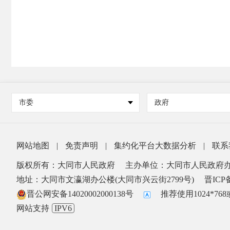
市委
政府
网站地图
|
免责声明
|
集约化平台大数据分析
|
联系
版权所有：大同市人民政府
主办单位：大同市人民政府
地址：大同市文瀛湖办公楼(大同市兴云街2799号)
晋ICP备
晋公网安备14020002000138号
推荐使用1024*7
网站支持
IPV6