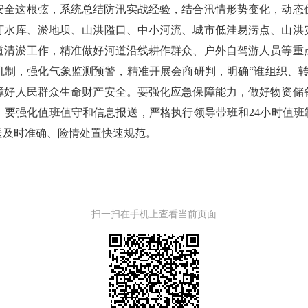
安全这根弦，系统总结防汛实战经验，结合汛情形势变化，动态
盯水库、淤地坝、山洪隘口、中小河流、城市低洼易涝点、山洪
道清淤工作，精准做好河道沿线耕作群众、户外自驾游人员等重
机制，强化气象监测预警，精准开展会商研判，明确“谁组织、转
障好人民群众生命财产安全。要强化应急保障能力，做好物资储
要强化值班值守和信息报送，严格执行领导带班和24小时值班
送及时准确、险情处置快速规范。
扫一扫在手机上查看当前页面