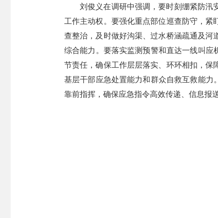
刘俊义在调研中强调，要时刻绷紧防汛
工作主动权。要强化重点部位巡查防守，紧
查整治，及时做好沟渠、过水桥涵疏通及河
综合能力。要落实监测预警和直达一线叫应
节责任，确保工作层层落实、环环相扣，保
基层干部应急处置能力和群众自救互救能力。
靠前指挥，确保应急指令高效传递、信息报