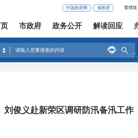
繁體版
中国政府网
省政府
首页
市政府
政务公开
解读回应


刘俊义赴新荣区调研防汛备汛工作